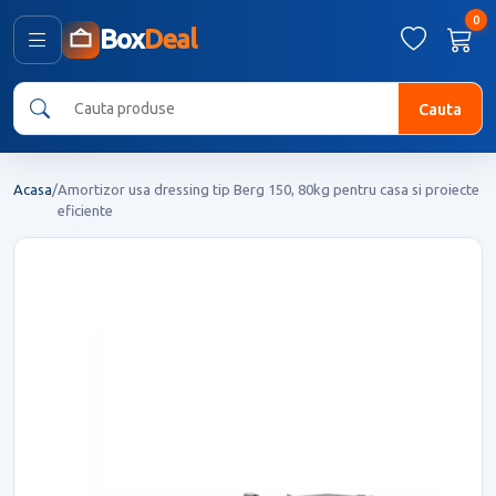
0
Box
Deal
Cauta
Acasa
/
Amortizor usa dressing tip Berg 150, 80kg pentru casa si proiecte
eficiente