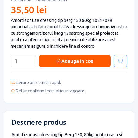
35,50 lei
Amortizor usa dressing tip berg 150 80kg 10217079
pimbunatatiti functionalitatea dressingului dumneavoastra
cu strongamortizorul berg 150strong special proiectat
pentru a oferi o experienta premium de utilizare acest
mecanism asigura o inchidere lina si contro
Adauga in cos
Livrare prin curier rapid.
Retur conform legislatiei in vigoare.
Descriere produs
Amortizor usa dressing tip Berg 150, 80kg pentru casa si