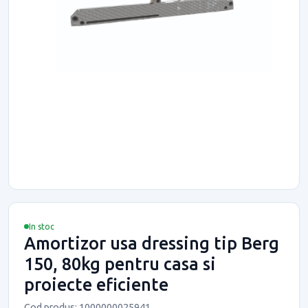
In stoc
Amortizor usa dressing tip Berg
150, 80kg pentru casa si
proiecte eficiente
Cod produs: 1000000025941