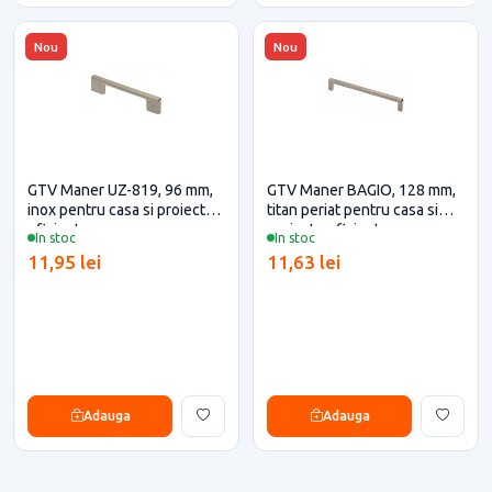
Nou
Nou
GTV Maner UZ-819, 96 mm,
GTV Maner BAGIO, 128 mm,
inox pentru casa si proiecte
titan periat pentru casa si
eficiente
proiecte eficiente
In stoc
In stoc
11,95 lei
11,63 lei
Adauga
Adauga