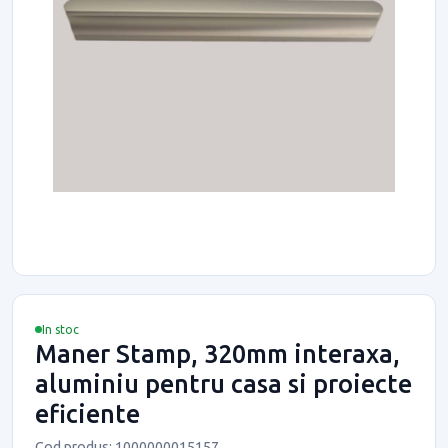
In stoc
Maner Stamp, 320mm interaxa,
aluminiu pentru casa si proiecte
eficiente
Cod produs: 1000000015157