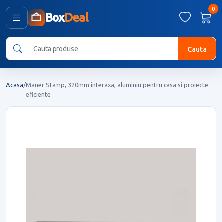
0
Box
Deal
Cauta
Acasa
/
Maner Stamp, 320mm interaxa, aluminiu pentru casa si proiecte
eficiente