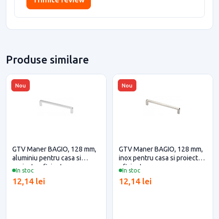
Produse similare
Nou
Nou
GTV Maner BAGIO, 128 mm,
GTV Maner BAGIO, 128 mm,
aluminiu pentru casa si
inox pentru casa si proiecte
proiecte eficiente
eficiente
In stoc
In stoc
12,14 lei
12,14 lei