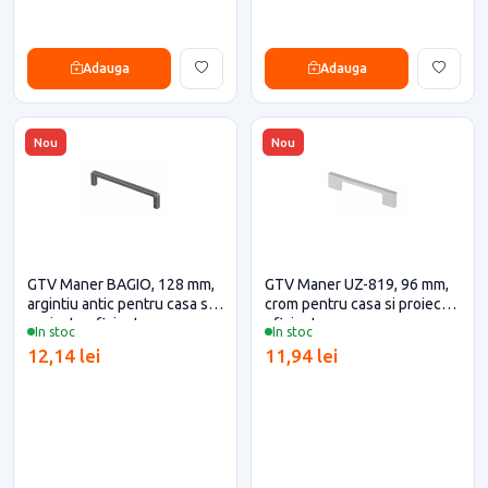
Adauga
Adauga
Nou
Nou
GTV Maner BAGIO, 128 mm,
GTV Maner UZ-819, 96 mm,
argintiu antic pentru casa si
crom pentru casa si proiecte
proiecte eficiente
eficiente
In stoc
In stoc
12,14 lei
11,94 lei