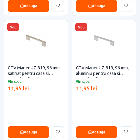
Adauga
Adauga
Nou
Nou
GTV Maner UZ-819, 96 mm,
GTV Maner UZ-819, 96 mm,
satinat pentru casa si
aluminiu pentru casa si
proiecte eficiente
proiecte eficiente
In stoc
In stoc
11,95 lei
11,95 lei
Adauga
Adauga