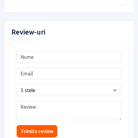
Review-uri
Trimite review