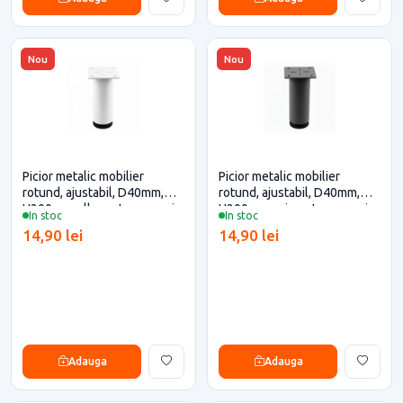
Nou
Nou
Picior metalic mobilier
Picior metalic mobilier
rotund, ajustabil, D40mm,
rotund, ajustabil, D40mm,
H200mm, alb pentru casa si
H200mm, gri pentru casa si
In stoc
In stoc
proiecte eficiente
proiecte eficiente
14,90 lei
14,90 lei
Adauga
Adauga