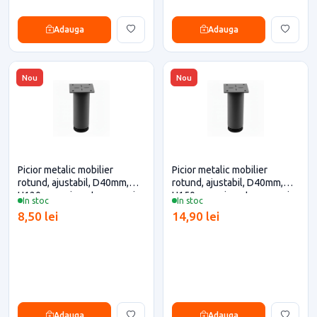
Adauga
Adauga
Nou
Nou
Picior metalic mobilier
Picior metalic mobilier
rotund, ajustabil, D40mm,
rotund, ajustabil, D40mm,
H120mm, gri pentru casa si
H150mm, gri pentru casa si
In stoc
In stoc
proiecte eficiente
proiecte eficiente
8,50 lei
14,90 lei
Adauga
Adauga