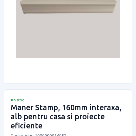
In stoc
Maner Stamp, 160mm interaxa,
alb pentru casa si proiecte
eficiente
Cod produs: 1000000014952