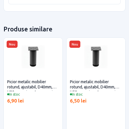
Produse similare
Nou
Nou
Picior metalic mobilier
Picior metalic mobilier
rotund, ajustabil, D40mm,
rotund, ajustabil, D40mm,
H80mm, gri pentru casa si
H50mm, gri pentru casa si
In stoc
In stoc
proiecte eficiente
proiecte eficiente
6,90 lei
6,50 lei