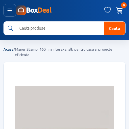
0
Box
Deal
Cauta
Acasa
/
Maner Stamp, 160mm interaxa, alb pentru casa si proiecte
eficiente