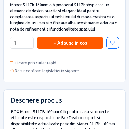
Maner 5117b 160mm alb pmanerul 5117bnbsp este un
element de design practic si elegant ideal pentru
completarea aspectului mobilierului dumneavoastra cu o
lungime de 160 mm si o finisare alba acest maner adauga o
nota de rafinament si functionalitate spatiului
Adauga in cos
Livrare prin curier rapid.
Retur conform legislatiei in vigoare.
Descriere produs
BOX Maner 5117B 160mm Alb pentru casa si proiecte
eficiente este disponibil pe BoxDeal.ro cu pret si
disponibilitate actualizate periodic. Maner 5117b 160mm