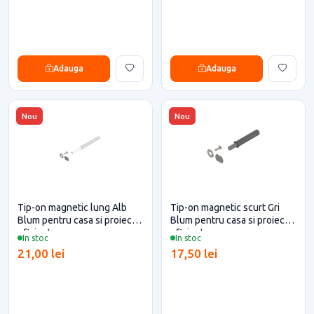
Adauga
Adauga
Nou
Nou
Tip-on magnetic lung Alb
Tip-on magnetic scurt Gri
Blum pentru casa si proiecte
Blum pentru casa si proiecte
eficiente
eficiente
In stoc
In stoc
21,00 lei
17,50 lei