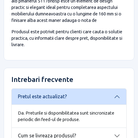
alb pmanerul 5117bnbsp este un element de design
practic si elegant ideal pentru completarea aspectului
mobilierului dumneavoastra cu o lungime de 160 mm si o
finisare alba acest maner adauga o nota de
Produsul este potrivit pentru clienti care cauta o solutie
practica, cu informatii clare despre pret, disponibilitate si
livrare.
Intrebari frecvente
Pretul este actualizat?
Da. Preturile si disponibilitatea sunt sincronizate
periodic din feed-ul de produse.
Cum se livreaza produsul?