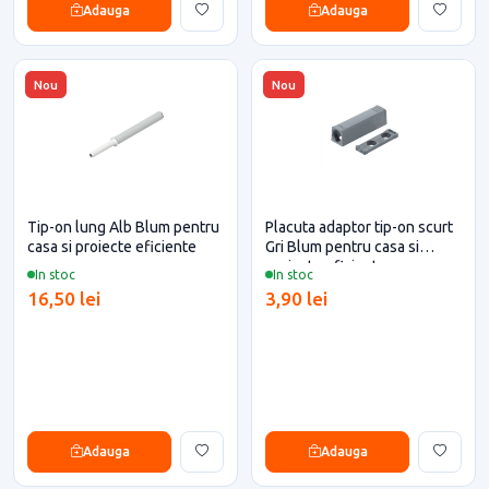
Adauga
Adauga
Nou
Nou
Tip-on lung Alb Blum pentru
Placuta adaptor tip-on scurt
casa si proiecte eficiente
Gri Blum pentru casa si
proiecte eficiente
In stoc
In stoc
16,50 lei
3,90 lei
Adauga
Adauga