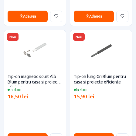
Adauga
Adauga
Nou
Nou
Tip-on magnetic scurt Alb
Tip-on lung Gri Blum pentru
Blum pentru casa si proiecte
casa si proiecte eficiente
eficiente
In stoc
In stoc
16,50 lei
15,90 lei