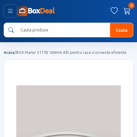
0
Box
Deal
Cauta
Acasa
/
BOX Maner 5117B 160mm Alb pentru casa si proiecte eficiente