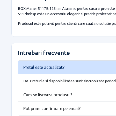
BOX Maner 5117B 128mm Aluminiu pentru casa si proiecte ef
5117bnbsp este un accesoriu elegant si practic proiectat p
Produsul este potrivit pentru clienti care cauta o solutie prac
Intrebari frecvente
Pretul este actualizat?
Da. Preturile si disponibilitatea sunt sincronizate period
Cum se livreaza produsul?
Pot primi confirmare pe email?