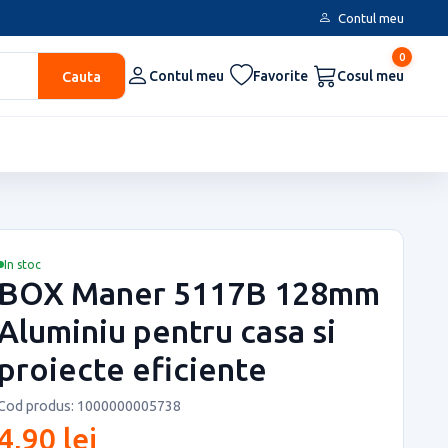
Contul meu
0
Cauta
Contul meu
Favorite
Cosul meu
In stoc
BOX Maner 5117B 128mm
Aluminiu pentru casa si
proiecte eficiente
Cod produs: 1000000005738
4,90 lei