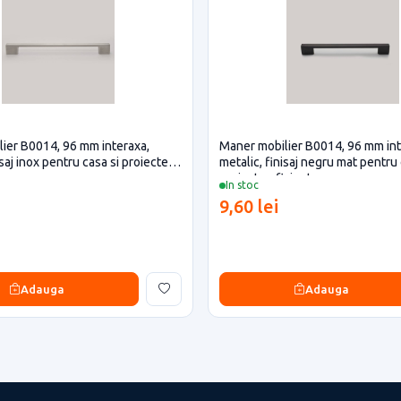
ier B0014, 96 mm interaxa,
Maner mobilier B0014, 96 mm int
isaj inox pentru casa si proiecte
metalic, finisaj negru mat pentru 
proiecte eficiente
In stoc
9,60 lei
Adauga
Adauga