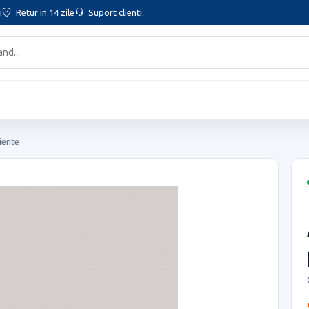
i
Retur in 14 zile
Suport clienti:
iente