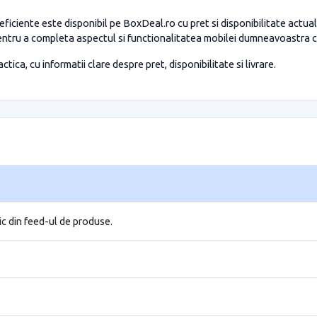
iciente este disponibil pe BoxDeal.ro cu pret si disponibilitate actu
entru a completa aspectul si functionalitatea mobilei dumneavoastra c
tica, cu informatii clare despre pret, disponibilitate si livrare.
ic din feed-ul de produse.