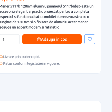
Maner 5117b 128mm aluminiu pmanerul 5117bnbsp este un
accesoriu elegant si practic proiectat pentru a completa
aspectul si functionalitatea mobilei dumneavoastra cu o
lungime de 128 mm si o finisare de aluminiu acest maner
adauga un accent modern si rafinat ic
Adauga in cos
Livrare prin curier rapid.
Retur conform legislatiei in vigoare.