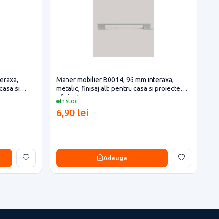
eraxa,
Maner mobilier B0014, 96 mm interaxa,
casa si
metalic, finisaj alb pentru casa si proiecte
eficiente
In stoc
6,90 lei
Adauga