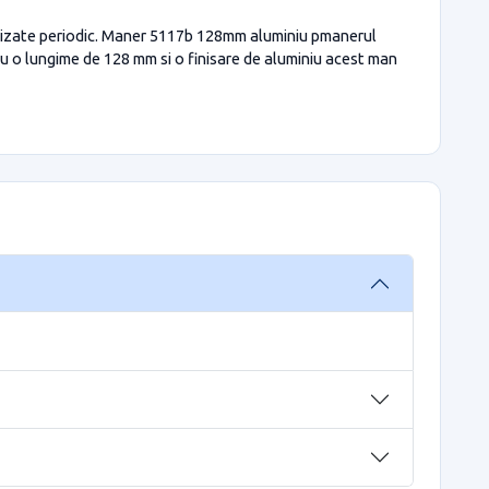
alizate periodic. Maner 5117b 128mm aluminiu pmanerul
u o lungime de 128 mm si o finisare de aluminiu acest man