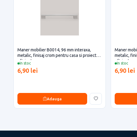
Maner mobilier B0014, 96 mm interaxa,
Maner mobil
metalic, finisaj crom pentru casa si proiecte
metalic, fin
eficiente
eficiente
In stoc
In stoc
6,90 lei
6,90 lei
Adauga