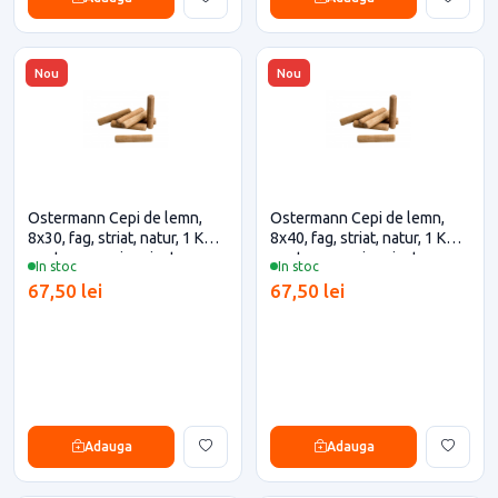
Nou
Nou
Ostermann Cepi de lemn,
Ostermann Cepi de lemn,
8x30, fag, striat, natur, 1 KG
8x40, fag, striat, natur, 1 KG
pentru casa si proiecte
pentru casa si proiecte
In stoc
In stoc
eficiente
eficiente
67,50 lei
67,50 lei
Adauga
Adauga