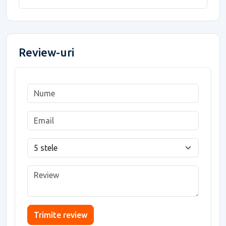
Review-uri
Trimite review