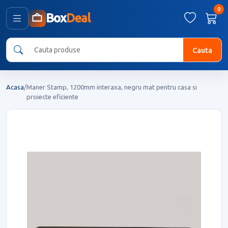
0
Box
Deal
Cauta
Acasa
/
Maner Stamp, 1200mm interaxa, negru mat pentru casa si
proiecte eficiente