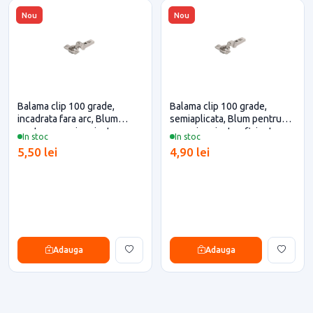
Nou
Nou
Balama clip 100 grade,
Balama clip 100 grade,
incadrata fara arc, Blum
semiaplicata, Blum pentru
pentru casa si proiecte
casa si proiecte eficiente
In stoc
In stoc
eficiente
5,50 lei
4,90 lei
Adauga
Adauga