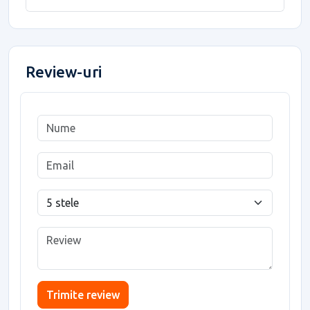
Review-uri
Trimite review