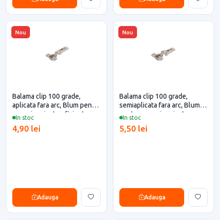
Nou
Nou
Balama clip 100 grade,
Balama clip 100 grade,
aplicata fara arc, Blum pentru
semiaplicata fara arc, Blum
casa si proiecte eficiente
pentru casa si proiecte
In stoc
In stoc
eficiente
4,90 lei
5,50 lei
Adauga
Adauga