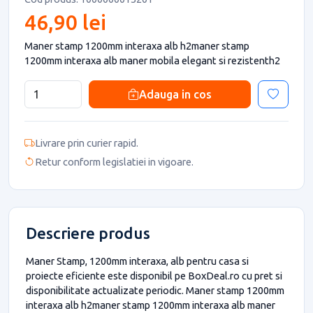
46,90 lei
Maner stamp 1200mm interaxa alb h2maner stamp
1200mm interaxa alb maner mobila elegant si rezistenth2
Adauga in cos
Livrare prin curier rapid.
Retur conform legislatiei in vigoare.
Descriere produs
Maner Stamp, 1200mm interaxa, alb pentru casa si
proiecte eficiente este disponibil pe BoxDeal.ro cu pret si
disponibilitate actualizate periodic. Maner stamp 1200mm
interaxa alb h2maner stamp 1200mm interaxa alb maner