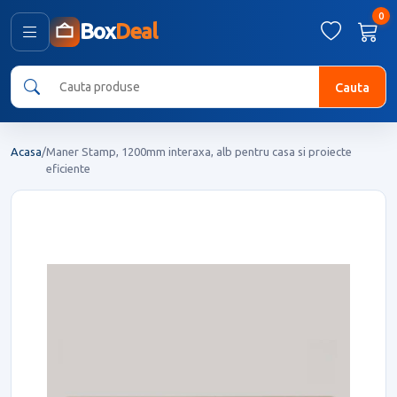
0
Box
Deal
Cauta
Acasa
/
Maner Stamp, 1200mm interaxa, alb pentru casa si proiecte
eficiente