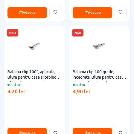
Adauga
Adauga
Nou
Nou
Balama clip 100°, aplicata,
Balama clip 100 grade,
Blum pentru casa si proiecte
incadrata, Blum pentru casa
eficiente
si proiecte eficiente
In stoc
In stoc
4,20 lei
4,90 lei
Adauga
Adauga