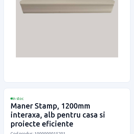
In stoc
Maner Stamp, 1200mm
interaxa, alb pentru casa si
proiecte eficiente
Cod produs: 1000000015201