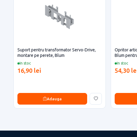
Suport pentru transformator Servo-Drive,
Opritor art
montare pe perete, Blum
Blum pentru
In stoc
In stoc
16,90 lei
54,30 le
Adauga