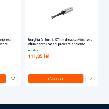
inipress
Burghiu D-5mm L-57mm dreapta Minipress
ciente
Blum pentru casa si proiecte eficiente
In stoc
111,85 lei
Adauga