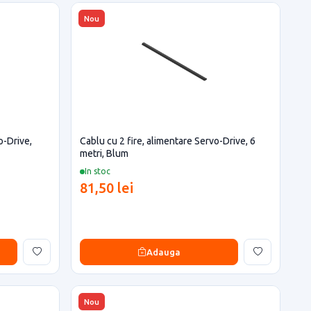
Nou
o-Drive,
Cablu cu 2 fire, alimentare Servo-Drive, 6
metri, Blum
In stoc
81,50 lei
Adauga
Nou