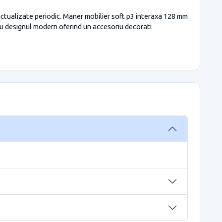
 actualizate periodic. Maner mobilier soft p3 interaxa 128 mm
 cu designul modern oferind un accesoriu decorati