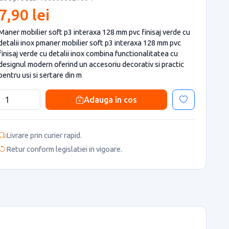
7,90 lei
Maner mobilier soft p3 interaxa 128 mm pvc finisaj verde cu
detalii inox pmaner mobilier soft p3 interaxa 128 mm pvc
finisaj verde cu detalii inox combina functionalitatea cu
designul modern oferind un accesoriu decorativ si practic
pentru usi si sertare din m
Adauga in cos
Livrare prin curier rapid.
Retur conform legislatiei in vigoare.