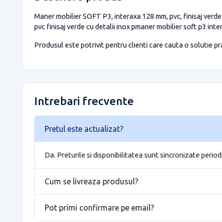
Maner mobilier SOFT P3, interaxa 128 mm, pvc, finisaj verde 
pvc finisaj verde cu detalii inox pmaner mobilier soft p3 in
Produsul este potrivit pentru clienti care cauta o solutie prac
Intrebari frecvente
Pretul este actualizat?
Da. Preturile si disponibilitatea sunt sincronizate period
Cum se livreaza produsul?
Pot primi confirmare pe email?