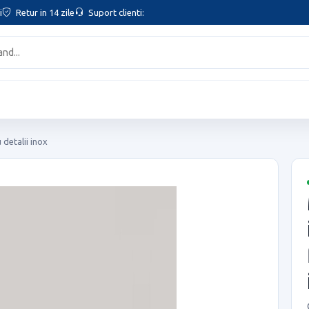
i
Retur in 14 zile
Suport clienti:
detalii inox