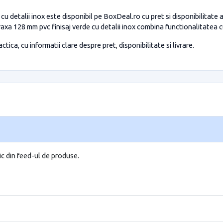
cu detalii inox este disponibil pe BoxDeal.ro cu pret si disponibilitate
teraxa 128 mm pvc finisaj verde cu detalii inox combina functionalitatea
tica, cu informatii clare despre pret, disponibilitate si livrare.
ic din feed-ul de produse.