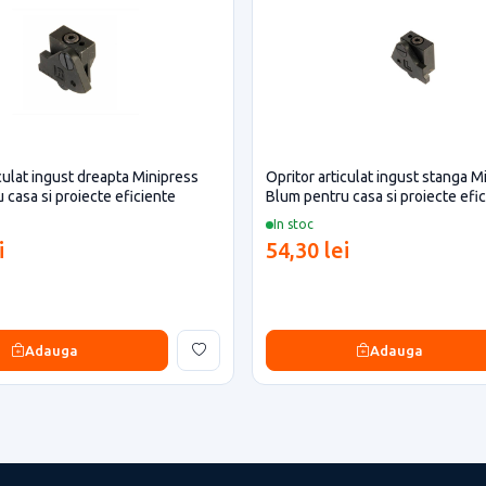
iculat ingust dreapta Minipress
Opritor articulat ingust stanga M
 casa si proiecte eficiente
Blum pentru casa si proiecte efi
In stoc
i
54,30 lei
Adauga
Adauga