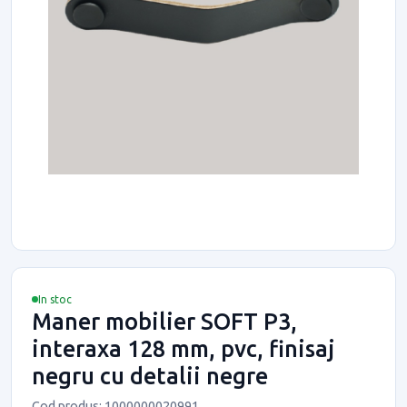
In stoc
Maner mobilier SOFT P3,
interaxa 128 mm, pvc, finisaj
negru cu detalii negre
Cod produs: 1000000020991