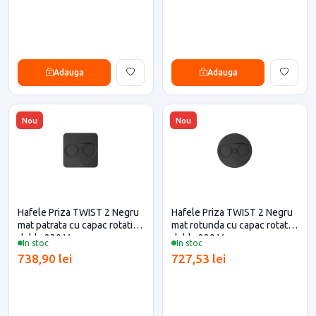
Adauga
Adauga
Nou
Nou
Hafele Priza TWIST 2 Negru
Hafele Priza TWIST 2 Negru
mat patrata cu capac rotativ
mat rotunda cu capac rotativ
dubla 230 V
dubla 230 V
In stoc
In stoc
738,90 lei
727,53 lei