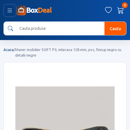
0
Box
Deal
Cauta
Acasa
/
Maner mobilier SOFT P3, interaxa 128 mm, pvc, finisaj negru cu
detalii negre