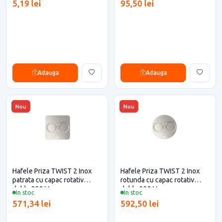
5,19 lei
95,50 lei
Adauga
Adauga
Nou
Nou
Hafele Priza TWIST 2 Inox
Hafele Priza TWIST 2 Inox
patrata cu capac rotativ
rotunda cu capac rotativ
dubla 230 V
dubla 230 V
In stoc
In stoc
571,34 lei
592,50 lei