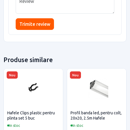
Trimite review
Produse similare
Nou
Nou
Hafele Clips plastic pentru
Profil banda led, pentru colt,
plinta set 5 buc
20x20, 2.5m Hafele
In stoc
In stoc