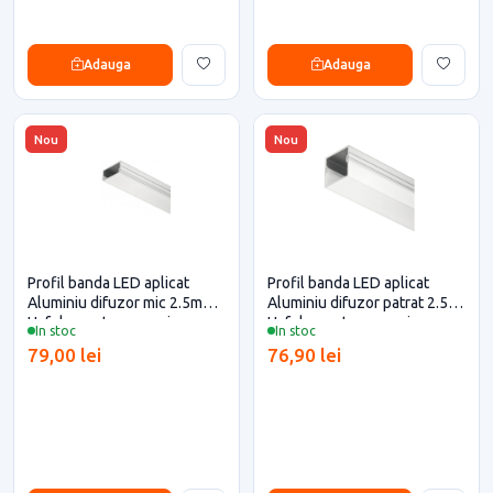
Adauga
Adauga
Nou
Nou
Profil banda LED aplicat
Profil banda LED aplicat
Aluminiu difuzor mic 2.5m
Aluminiu difuzor patrat 2.5m
Hafele pentru casa si
Hafele pentru casa si
In stoc
In stoc
proiecte eficiente
proiecte eficiente
79,00 lei
76,90 lei