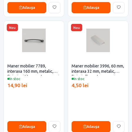
Adauga
Adauga
Nou
Nou
Maner mobilier 7789,
Maner mobilier 3996, 60 mm,
interaxa 160 mm, metalic,
interaxa 32 mm, metalic,
finisaj gri titan pentru casa si
finisaj alb pentru casa si
In stoc
In stoc
proiecte eficiente
proiecte eficiente
14,90 lei
4,50 lei
Adauga
Adauga