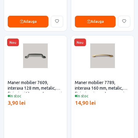
Adauga
Adauga
Nou
Nou
Maner mobilier 7609,
Maner mobilier 7789,
interaxa 128 mm, metalic,
interaxa 160 mm, metalic,
finisaj gri titan pentru casa si
finisaj auriu pentru casa si
In stoc
In stoc
proiecte eficiente
proiecte eficiente
3,90 lei
14,90 lei