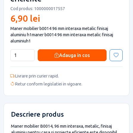
Cod produs: 1000000017557
6,90 lei
Maner mobilier b0014 96 mm interaxa metalic finisaj
aluminiu h1maner b0014 96 mm interaxa metalic finisaj
aluminiuh1
Adauga in cos
Livrare prin curier rapid.
Retur conform legislatiei in vigoare.
Descriere produs
Maner mobilier B0014, 96 mm interaxa, metalic, finisaj
aluminiu pentru casa si proiecte eficiente este disponibil