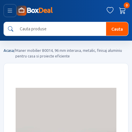
0
Box
Deal
Cauta
Acasa
/
Maner mobilier B0014, 96 mm interaxa, metalic, finisaj aluminiu
pentru casa si proiecte eficiente