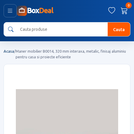
0
Box
Deal
Cauta
Acasa
/
Maner mobilier B0014, 320 mm interaxa, metalic, finisaj aluminiu
pentru casa si proiecte eficiente