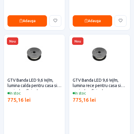
Adauga
Adauga
Nou
Nou
GTV Banda LED 9,6 W/m,
GTV Banda LED 9,6 W/m,
lumina calda pentru casa si
lumina rece pentru casa si
proiecte eficiente
proiecte eficiente
In stoc
In stoc
775,16 lei
775,16 lei