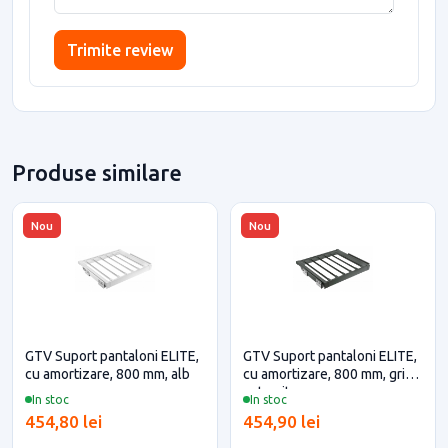
Trimite review
Produse similare
Nou
Nou
GTV Suport pantaloni ELITE,
GTV Suport pantaloni ELITE,
cu amortizare, 800 mm, alb
cu amortizare, 800 mm, gri
antracit
In stoc
In stoc
454,80 lei
454,90 lei