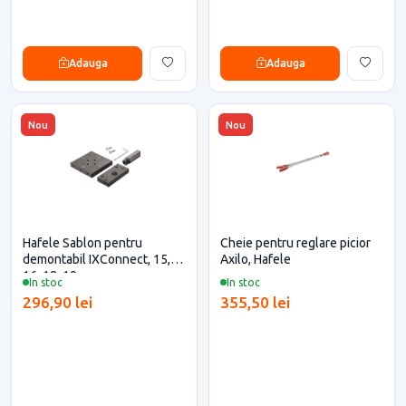
Adauga
Adauga
Nou
Nou
Hafele Sablon pentru
Cheie pentru reglare picior
demontabil IXConnect, 15,
Axilo, Hafele
16, 18, 19mm
In stoc
In stoc
296,90 lei
355,50 lei