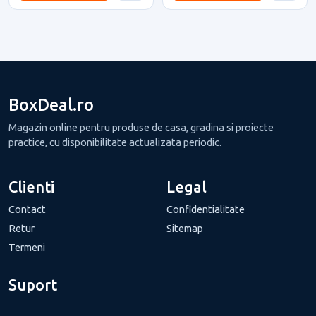
BoxDeal.ro
Magazin online pentru produse de casa, gradina si proiecte
practice, cu disponibilitate actualizata periodic.
Clienti
Legal
Contact
Confidentialitate
Retur
Sitemap
Termeni
Suport