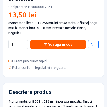
Cod produs: 1000000017861
13,50 lei
Maner mobilier b0014 256 mm interaxa metalic finisaj negru
mat h1maner b0014 256 mm interaxa metalic finisaj
negruh1
Adauga in cos
Livrare prin curier rapid.
Retur conform legislatiei in vigoare.
Descriere produs
Maner mobilier B0014, 256 mm interaxa, metalic, finisaj
negru mat pentru casa si proiecte eficiente este disponibil