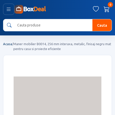
0
Box
Deal
Cauta
Acasa
/
Maner mobilier B0014, 256 mm interaxa, metalic, finisaj negru mat
pentru casa si proiecte eficiente