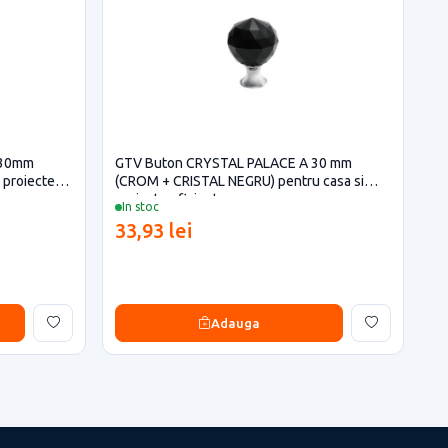
 30mm
GTV Buton CRYSTAL PALACE A 30 mm
 proiecte
(CROM + CRISTAL NEGRU) pentru casa si
proiecte eficiente
In stoc
33,93 lei
Adauga