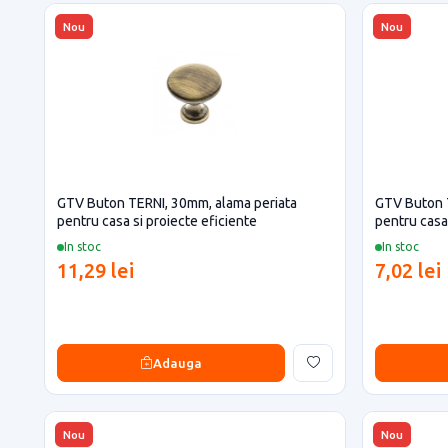
Nou
Nou
GTV Buton TERNI, 30mm, alama periata
GTV Buton T
pentru casa si proiecte eficiente
pentru casa 
In stoc
In stoc
11,29 lei
7,02 lei
Adauga
Nou
Nou