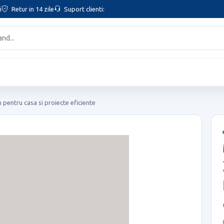
i
Retur in 14 zile
Suport clienti:
n pentru casa si proiecte eficiente