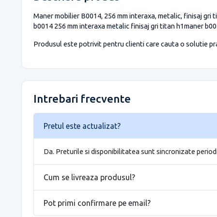
Maner mobilier B0014, 256 mm interaxa, metalic, finisaj gri t
b0014 256 mm interaxa metalic finisaj gri titan h1maner b001
Produsul este potrivit pentru clienti care cauta o solutie prac
Intrebari frecvente
Pretul este actualizat?
Da. Preturile si disponibilitatea sunt sincronizate period
Cum se livreaza produsul?
Pot primi confirmare pe email?