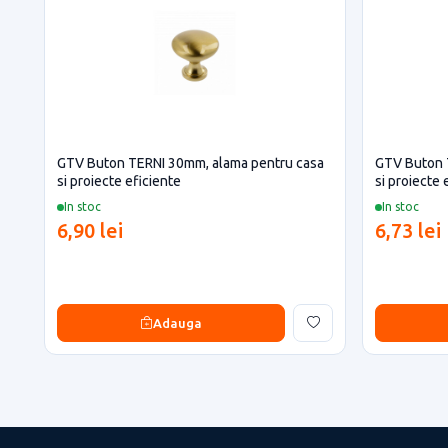
GTV Buton TERNI 30mm, alama pentru casa
GTV Buton 
si proiecte eficiente
si proiecte 
In stoc
In stoc
6,90 lei
6,73 lei
Adauga