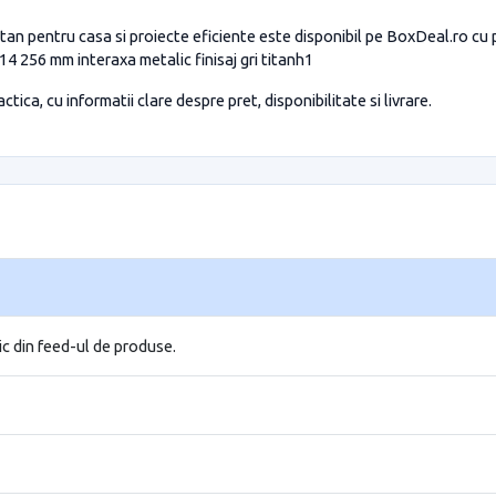
itan pentru casa si proiecte eficiente este disponibil pe BoxDeal.ro cu p
4 256 mm interaxa metalic finisaj gri titanh1
tica, cu informatii clare despre pret, disponibilitate si livrare.
ic din feed-ul de produse.