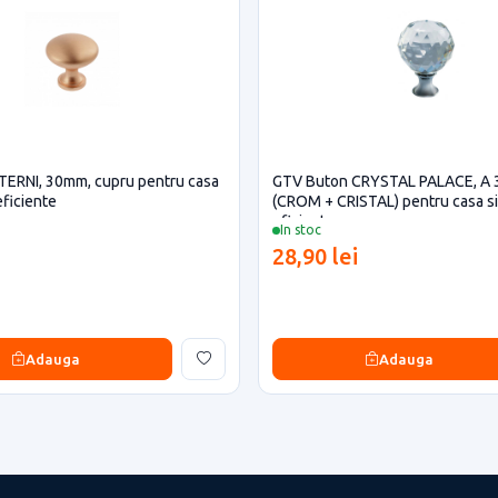
TERNI, 30mm, cupru pentru casa
GTV Buton CRYSTAL PALACE, A
eficiente
(CROM + CRISTAL) pentru casa si
eficiente
In stoc
28,90 lei
Adauga
Adauga