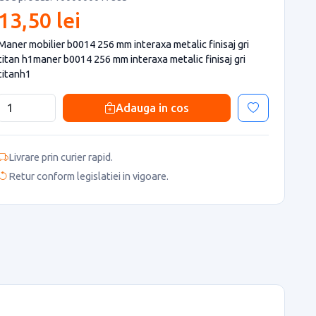
13,50 lei
Maner mobilier b0014 256 mm interaxa metalic finisaj gri
titan h1maner b0014 256 mm interaxa metalic finisaj gri
titanh1
Adauga in cos
Livrare prin curier rapid.
Retur conform legislatiei in vigoare.