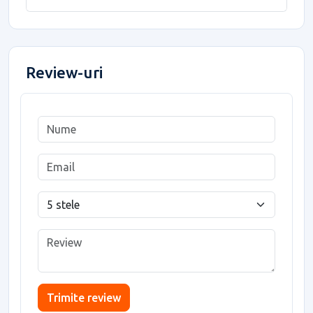
Review-uri
Trimite review