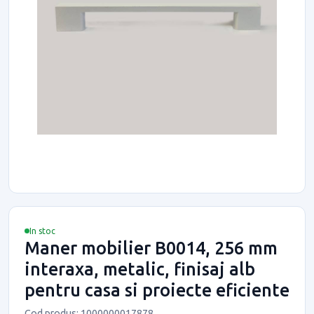
In stoc
Maner mobilier B0014, 256 mm
interaxa, metalic, finisaj alb
pentru casa si proiecte eficiente
Cod produs: 1000000017878