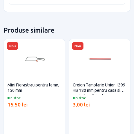
Produse similare
Nou
Nou
Mini Fierastrau pentru lemn,
Creion Tamplarie Unior 1299
150 mm
HB 180 mm pentru casa si
proiecte eficiente
In stoc
In stoc
15,50 lei
3,00 lei