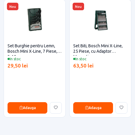
Nou
Nou
Set Burghie pentru Lemn,
Set Biti, Bosch Mini X-Line,
Bosch Mini X-Line, 7 Piese,
25 Piese, cu Adaptor
3-10 mm
Magnetic
In stoc
In stoc
29,50 lei
63,50 lei
Adauga
Adauga