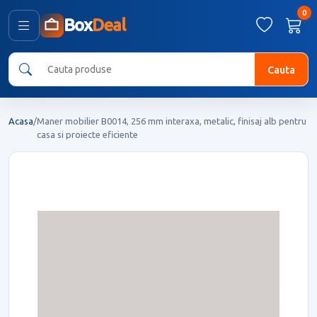
0
Box
Deal
Cauta
Acasa
/
Maner mobilier B0014, 256 mm interaxa, metalic, finisaj alb pentru
casa si proiecte eficiente