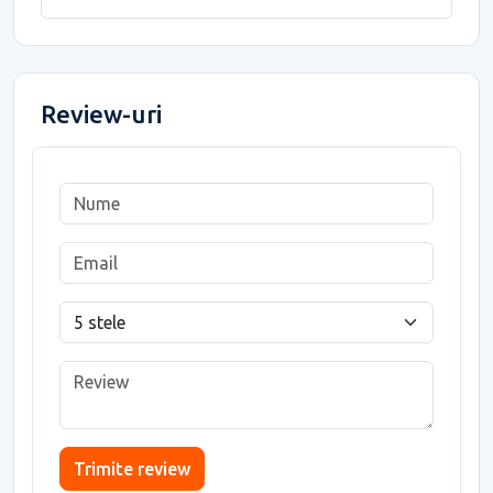
Review-uri
Trimite review