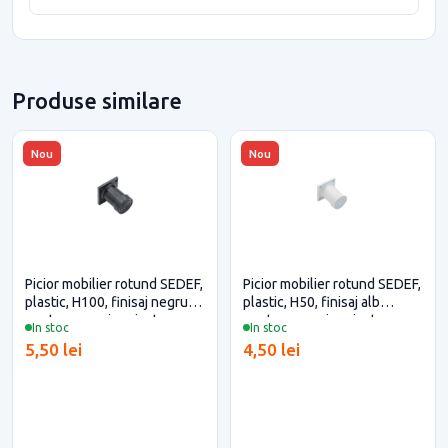
Produse similare
Nou
Nou
Picior mobilier rotund SEDEF,
Picior mobilier rotund SEDEF,
plastic, H100, finisaj negru
plastic, H50, finisaj alb
pentru casa si proiecte
pentru casa si proiecte
In stoc
In stoc
eficiente
eficiente
5,50 lei
4,50 lei