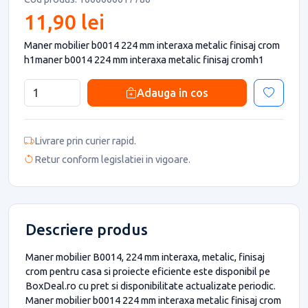
11,90 lei
Maner mobilier b0014 224 mm interaxa metalic finisaj crom
h1maner b0014 224 mm interaxa metalic finisaj cromh1
Adauga in cos
Livrare prin curier rapid.
Retur conform legislatiei in vigoare.
Descriere produs
Maner mobilier B0014, 224 mm interaxa, metalic, finisaj
crom pentru casa si proiecte eficiente este disponibil pe
BoxDeal.ro cu pret si disponibilitate actualizate periodic.
Maner mobilier b0014 224 mm interaxa metalic finisaj crom