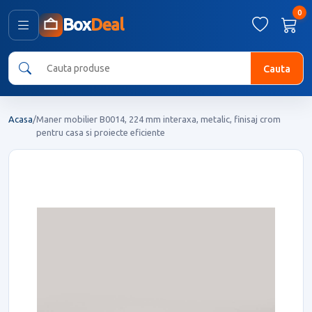
0
Box
Deal
Cauta
Acasa
/
Maner mobilier B0014, 224 mm interaxa, metalic, finisaj crom
pentru casa si proiecte eficiente