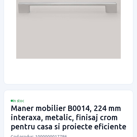
In stoc
Maner mobilier B0014, 224 mm
interaxa, metalic, finisaj crom
pentru casa si proiecte eficiente
Cod produs: 1000000017786