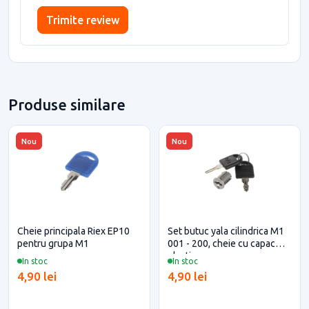
Trimite review
Produse similare
Nou
Nou
Cheie principala Riex EP10
Set butuc yala cilindrica M1
pentru grupa M1
001 - 200, cheie cu capac
plastic
In stoc
In stoc
4,90 lei
4,90 lei