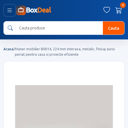
0
Box
Deal
Cauta
Acasa
/
Maner mobilier B0014, 224 mm interaxa, metalic, finisaj auriu
periat pentru casa si proiecte eficiente