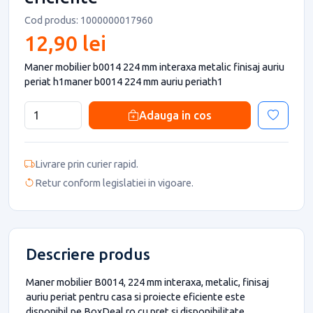
Cod produs: 1000000017960
12,90 lei
Maner mobilier b0014 224 mm interaxa metalic finisaj auriu
periat h1maner b0014 224 mm auriu periath1
Adauga in cos
Livrare prin curier rapid.
Retur conform legislatiei in vigoare.
Descriere produs
Maner mobilier B0014, 224 mm interaxa, metalic, finisaj
auriu periat pentru casa si proiecte eficiente este
disponibil pe BoxDeal.ro cu pret si disponibilitate