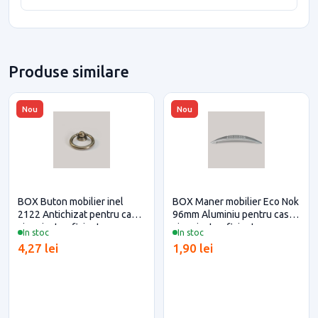
Produse similare
Nou
Nou
BOX Buton mobilier inel
BOX Maner mobilier Eco Nok
2122 Antichizat pentru casa
96mm Aluminiu pentru casa
si proiecte eficiente
si proiecte eficiente
In stoc
In stoc
4,27 lei
1,90 lei