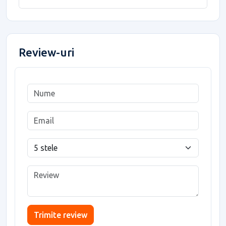
Review-uri
Trimite review