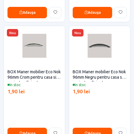
Adauga
Adauga
Nou
Nou
BOX Maner mobilier Eco Nok
BOX Maner mobilier Eco Nok
96mm Crom pentru casa si
96mm Negru pentru casa si
proiecte eficiente
proiecte eficiente
In stoc
In stoc
1,90 lei
1,90 lei
Adauga
Adauga