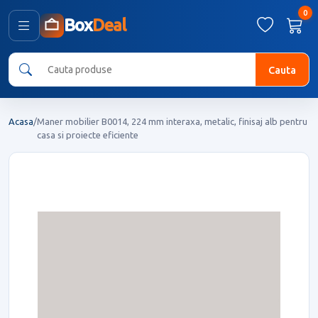
0
Box
Deal
Cauta
Acasa
/
Maner mobilier B0014, 224 mm interaxa, metalic, finisaj alb pentru
casa si proiecte eficiente