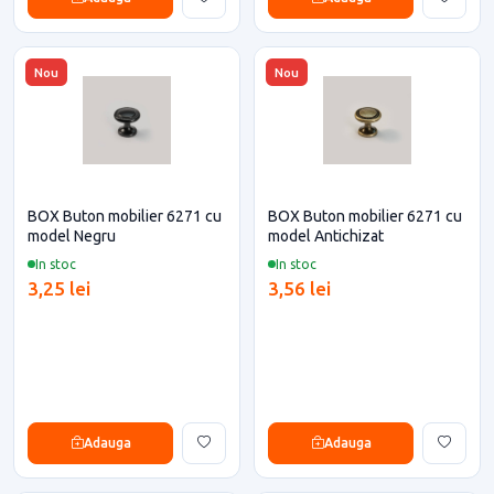
Nou
Nou
BOX Buton mobilier 6271 cu
BOX Buton mobilier 6271 cu
model Negru
model Antichizat
In stoc
In stoc
3,25 lei
3,56 lei
Adauga
Adauga