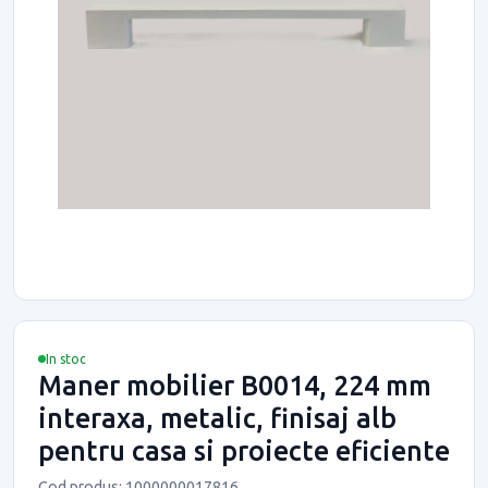
In stoc
Maner mobilier B0014, 224 mm
interaxa, metalic, finisaj alb
pentru casa si proiecte eficiente
Cod produs: 1000000017816