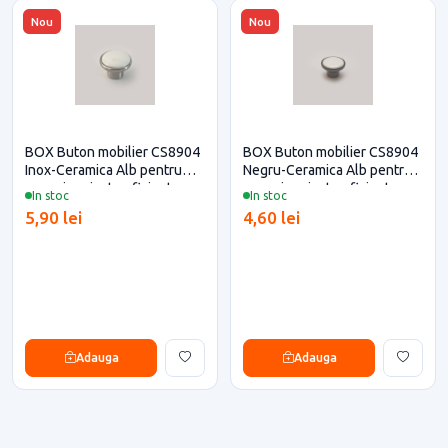
Nou
Nou
BOX Buton mobilier CS8904
BOX Buton mobilier CS8904
Inox-Ceramica Alb pentru
Negru-Ceramica Alb pentru
casa si proiecte eficiente
casa si proiecte eficiente
In stoc
In stoc
5,90 lei
4,60 lei
Adauga
Adauga