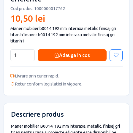
Cod produs: 1000000017762
10,50 lei
Maner mobilier b0014 192 mm interaxa metalic finisaj gri
titan h1maner b0014 192 mm interaxa metalic finisaj gri
titanh1
Adauga in cos
Livrare prin curier rapid.
Retur conform legislatiei in vigoare.
Descriere produs
Maner mobilier B0014, 192 mm interaxa, metalic, finisaj gri
titan pentru casa si proiecte eficiente este disponibil pe