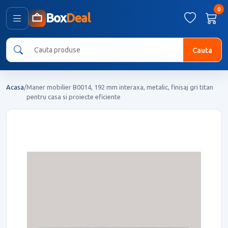
0
Box
Deal
Cauta
Acasa
/
Maner mobilier B0014, 192 mm interaxa, metalic, finisaj gri titan
pentru casa si proiecte eficiente