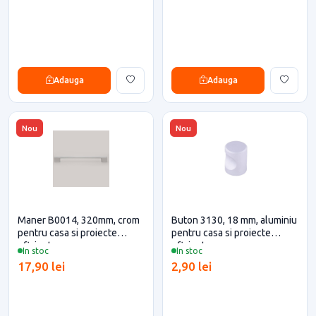
Adauga
Adauga
Nou
Nou
Maner B0014, 320mm, crom
Buton 3130, 18 mm, aluminiu
pentru casa si proiecte
pentru casa si proiecte
eficiente
eficiente
In stoc
In stoc
17,90 lei
2,90 lei