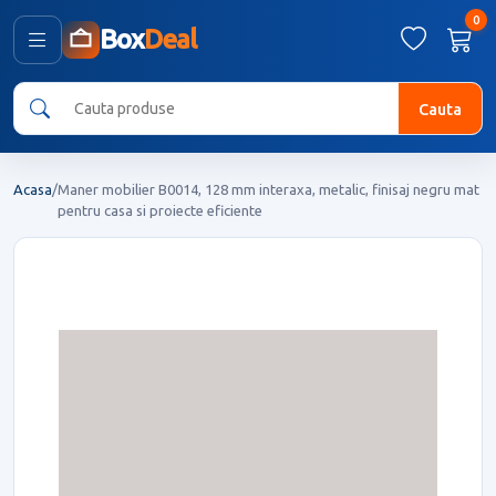
0
Box
Deal
Cauta
Acasa
/
Maner mobilier B0014, 128 mm interaxa, metalic, finisaj negru mat
pentru casa si proiecte eficiente