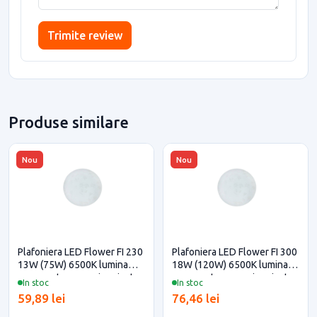
Trimite review
Produse similare
Nou
Nou
Plafoniera LED Flower FI 230
Plafoniera LED Flower FI 300
13W (75W) 6500K lumina
18W (120W) 6500K lumina
rece pentru casa si proiecte
rece pentru casa si proiecte
In stoc
In stoc
eficiente
eficiente
59,89 lei
76,46 lei