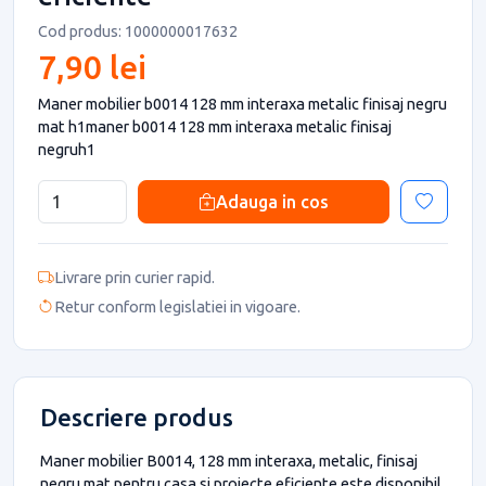
Cod produs: 1000000017632
7,90 lei
Maner mobilier b0014 128 mm interaxa metalic finisaj negru
mat h1maner b0014 128 mm interaxa metalic finisaj
negruh1
Adauga in cos
Livrare prin curier rapid.
Retur conform legislatiei in vigoare.
Descriere produs
Maner mobilier B0014, 128 mm interaxa, metalic, finisaj
negru mat pentru casa si proiecte eficiente este disponibil