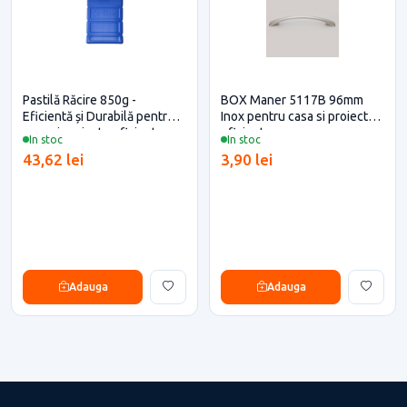
Pastilă Răcire 850g -
BOX Maner 5117B 96mm
Eficientă și Durabilă pentru
Inox pentru casa si proiecte
casa si proiecte eficiente
eficiente
In stoc
In stoc
43,62 lei
3,90 lei
Adauga
Adauga