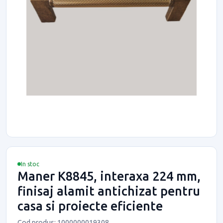
In stoc
Maner K8845, interaxa 224 mm,
finisaj alamit antichizat pentru
casa si proiecte eficiente
Cod produs: 1000000019308