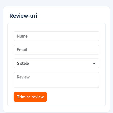
Review-uri
Trimite review