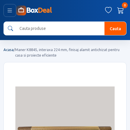
0
Box
Deal
Cauta
Acasa
/
Maner K8845, interaxa 224 mm, finisaj alamit antichizat pentru
casa si proiecte eficiente