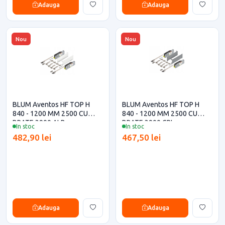
Adauga
Adauga
Nou
Nou
BLUM Aventos HF TOP H
BLUM Aventos HF TOP H
840 - 1200 MM 2500 CU
840 - 1200 MM 2500 CU
BRATE 3900 ALB
BRATE 3900 GRI
In stoc
In stoc
482,90 lei
467,50 lei
Adauga
Adauga