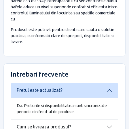
hafele 833 89 334 pintrerupatorul cu senzor functie dubla
hafele aduce un nivel superior de confort si eficienta icircn
controlul iluminatului din locuinta sau spatiile comerciale
cu
Produsul este potrivit pentru clienti care cauta o solutie
practica, cu informatii clare despre pret, disponibilitate si
livrare.
Intrebari frecvente
Pretul este actualizat?
Da. Preturile si disponibilitatea sunt sincronizate
periodic din feed-ul de produse.
Cum se livreaza produsul?