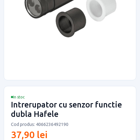
In stoc
Intrerupator cu senzor functie
dubla Hafele
Cod produs: 4066236492190
37,90 lei