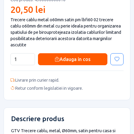
20,50 lei
Trecere cablu metal o60mm satin pm lbfi60 02 trecere
cablu o60mm din metal cu perie ideala pentru organizarea
spatiului de pe birouprotejeaza izolatia cablurilor limitand
posibilitatea deteriorarii acestora datorita marginilor
ascutite
Adauga in cos
Livrare prin curier rapid.
Retur conform legislatiei in vigoare.
Descriere produs
GTV Trecere cablu, metal, Ø60mm, satin pentru casa si