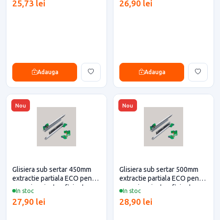
25,73 lei
26,90 lei
Adauga
Adauga
Nou
Nou
Glisiera sub sertar 450mm
Glisiera sub sertar 500mm
extractie partiala ECO pentru
extractie partiala ECO pentru
casa si proiecte eficiente
casa si proiecte eficiente
In stoc
In stoc
27,90 lei
28,90 lei