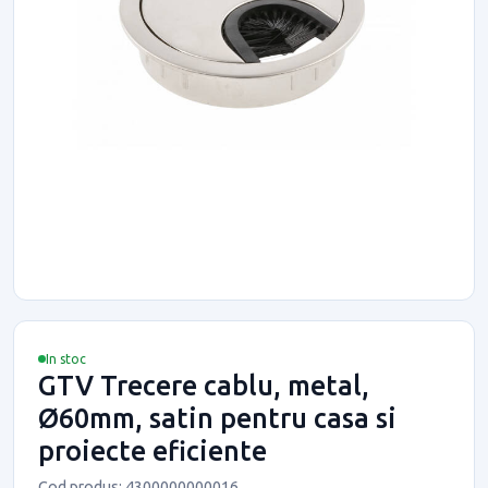
In stoc
GTV Trecere cablu, metal,
Ø60mm, satin pentru casa si
proiecte eficiente
Cod produs: 4300000000016