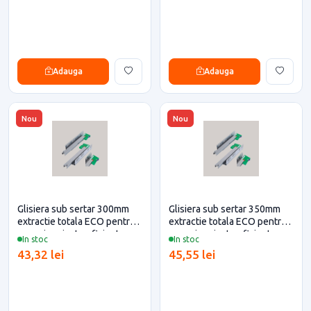
Adauga
Adauga
Nou
Nou
Glisiera sub sertar 300mm
Glisiera sub sertar 350mm
extractie totala ECO pentru
extractie totala ECO pentru
casa si proiecte eficiente
casa si proiecte eficiente
In stoc
In stoc
43,32 lei
45,55 lei