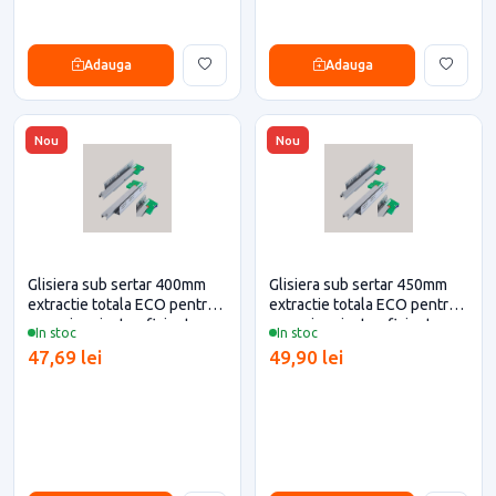
Adauga
Adauga
Nou
Nou
Glisiera sub sertar 400mm
Glisiera sub sertar 450mm
extractie totala ECO pentru
extractie totala ECO pentru
casa si proiecte eficiente
casa si proiecte eficiente
In stoc
In stoc
47,69 lei
49,90 lei