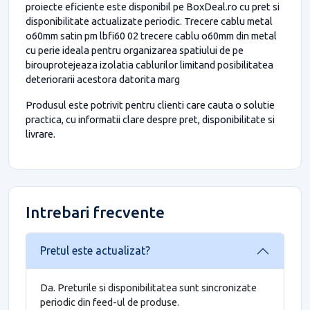
proiecte eficiente este disponibil pe BoxDeal.ro cu pret si
disponibilitate actualizate periodic. Trecere cablu metal
o60mm satin pm lbfi60 02 trecere cablu o60mm din metal
cu perie ideala pentru organizarea spatiului de pe
birouprotejeaza izolatia cablurilor limitand posibilitatea
deteriorarii acestora datorita marg
Produsul este potrivit pentru clienti care cauta o solutie
practica, cu informatii clare despre pret, disponibilitate si
livrare.
Intrebari frecvente
Pretul este actualizat?
Da. Preturile si disponibilitatea sunt sincronizate
periodic din feed-ul de produse.