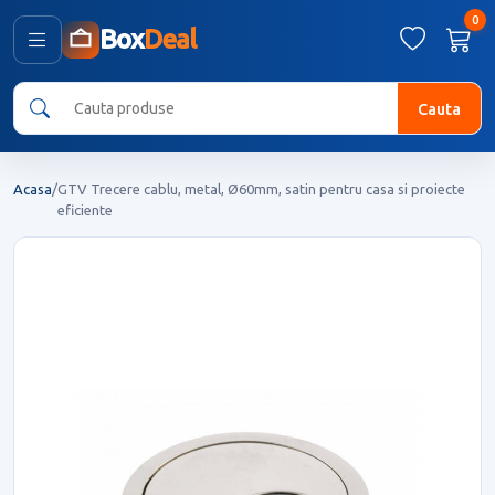
0
Box
Deal
Cauta
Acasa
/
GTV Trecere cablu, metal, Ø60mm, satin pentru casa si proiecte
eficiente