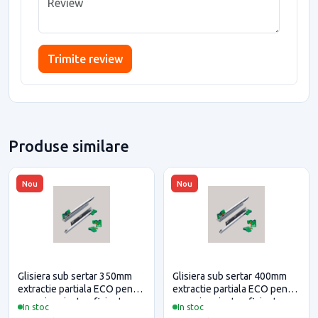
Trimite review
Produse similare
Nou
Nou
Glisiera sub sertar 350mm
Glisiera sub sertar 400mm
extractie partiala ECO pentru
extractie partiala ECO pentru
casa si proiecte eficiente
casa si proiecte eficiente
In stoc
In stoc