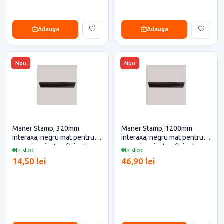
Adauga
Adauga
Nou
Nou
Maner Stamp, 320mm
Maner Stamp, 1200mm
interaxa, negru mat pentru
interaxa, negru mat pentru
casa si proiecte eficiente
casa si proiecte eficiente
In stoc
In stoc
14,50 lei
46,90 lei