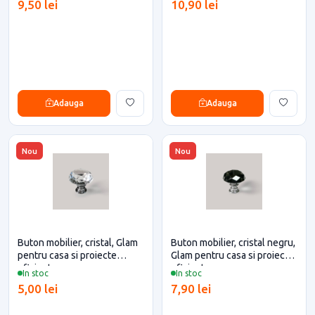
9,50 lei
10,90 lei
Adauga
Adauga
Nou
Nou
Buton mobilier, cristal, Glam
Buton mobilier, cristal negru,
pentru casa si proiecte
Glam pentru casa si proiecte
eficiente
eficiente
In stoc
In stoc
5,00 lei
7,90 lei