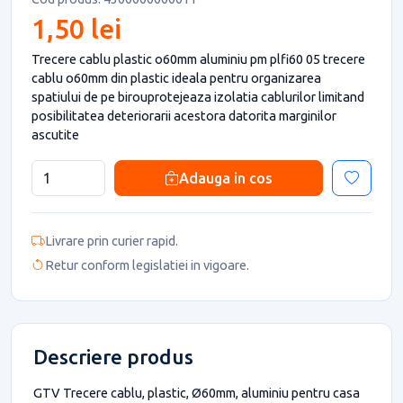
1,50 lei
Trecere cablu plastic o60mm aluminiu pm plfi60 05 trecere
cablu o60mm din plastic ideala pentru organizarea
spatiului de pe birouprotejeaza izolatia cablurilor limitand
posibilitatea deteriorarii acestora datorita marginilor
ascutite
Adauga in cos
Livrare prin curier rapid.
Retur conform legislatiei in vigoare.
Descriere produs
GTV Trecere cablu, plastic, Ø60mm, aluminiu pentru casa