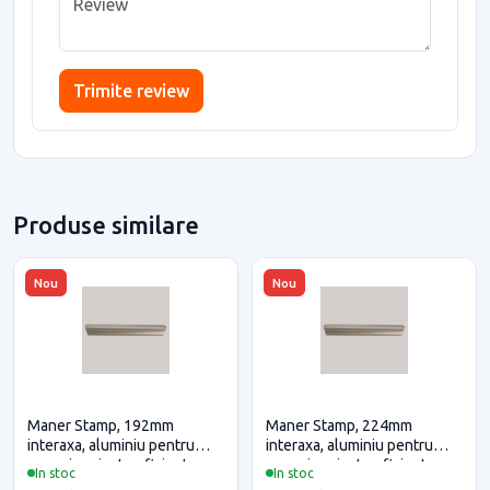
Trimite review
Produse similare
Nou
Nou
Maner Stamp, 192mm
Maner Stamp, 224mm
interaxa, aluminiu pentru
interaxa, aluminiu pentru
casa si proiecte eficiente
casa si proiecte eficiente
In stoc
In stoc