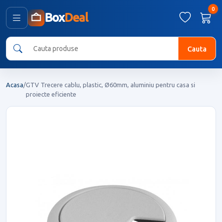
0
Box
Deal
Cauta
Acasa
/
GTV Trecere cablu, plastic, Ø60mm, aluminiu pentru casa si
proiecte eficiente