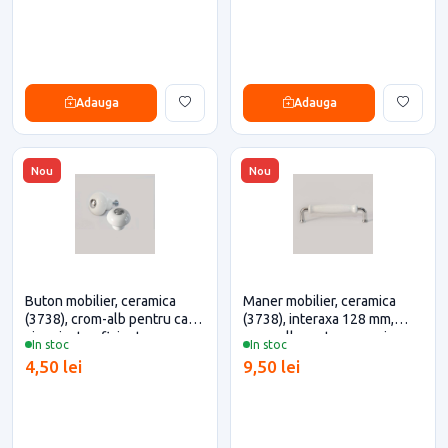
Adauga
Adauga
Nou
Nou
Buton mobilier, ceramica
Maner mobilier, ceramica
(3738), crom-alb pentru casa
(3738), interaxa 128 mm,
si proiecte eficiente
crom-alb pentru casa si
In stoc
In stoc
proiecte eficiente
4,50 lei
9,50 lei