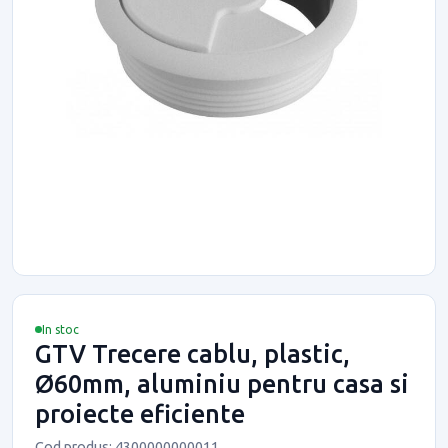
In stoc
GTV Trecere cablu, plastic,
Ø60mm, aluminiu pentru casa si
proiecte eficiente
Cod produs: 4300000000011