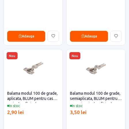
Adauga
Adauga
Nou
Nou
Balama modul 100 de grade,
Balama modul 100 de grade,
aplicata, BLUM pentru casa si
semiaplicata, BLUM pentru
proiecte eficiente
casa si proiecte eficiente
In stoc
In stoc
2,90 lei
3,50 lei