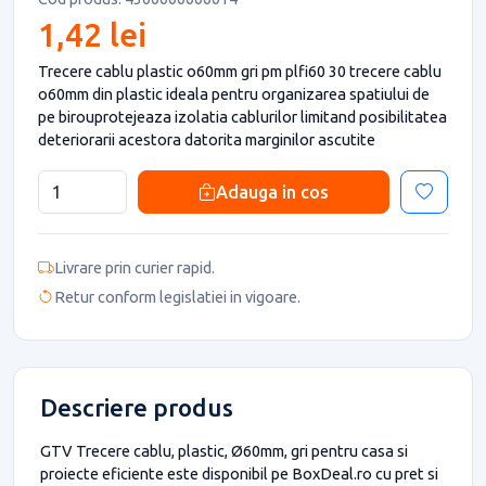
1,42 lei
Trecere cablu plastic o60mm gri pm plfi60 30 trecere cablu
o60mm din plastic ideala pentru organizarea spatiului de
pe birouprotejeaza izolatia cablurilor limitand posibilitatea
deteriorarii acestora datorita marginilor ascutite
Adauga in cos
Livrare prin curier rapid.
Retur conform legislatiei in vigoare.
Descriere produs
GTV Trecere cablu, plastic, Ø60mm, gri pentru casa si
proiecte eficiente este disponibil pe BoxDeal.ro cu pret si