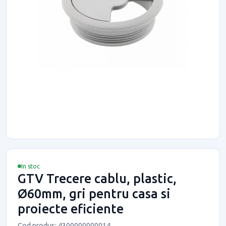
In stoc
GTV Trecere cablu, plastic,
Ø60mm, gri pentru casa si
proiecte eficiente
Cod produs: 4300000000014