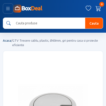
0
Box
Deal
Cauta
Acasa
/
GTV Trecere cablu, plastic, Ø60mm, gri pentru casa si proiecte
eficiente