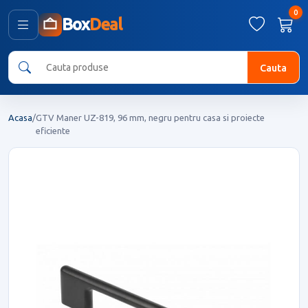
0
Box
Deal
Cauta
Acasa
/
GTV Maner UZ-819, 96 mm, negru pentru casa si proiecte
eficiente