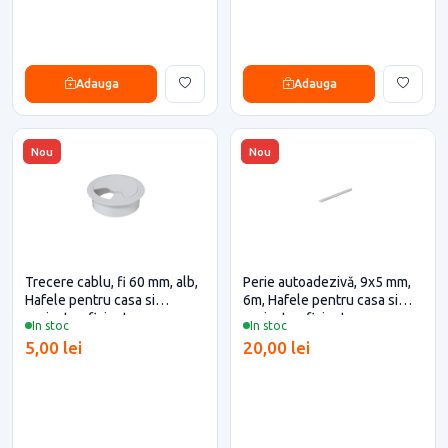
Adauga
Adauga
Nou
Nou
Trecere cablu, fi 60 mm, alb,
Perie autoadezivă, 9x5 mm,
Hafele pentru casa si
6m, Hafele pentru casa si
proiecte eficiente
proiecte eficiente
In stoc
In stoc
5,00 lei
20,00 lei