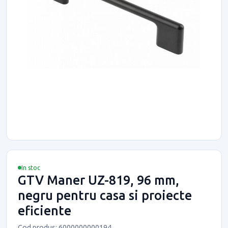
In stoc
GTV Maner UZ-819, 96 mm,
negru pentru casa si proiecte
eficiente
Cod produs: 6000000000194