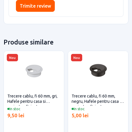
Trimite review
Produse similare
Nou
Nou
Trecere cablu, fi 60 mm, gri,
Trecere cablu, fi 60 mm,
Hafele pentru casa si
negru, Hafele pentru casa si
proiecte eficiente
proiecte eficiente
In stoc
In stoc
9,50 lei
5,00 lei