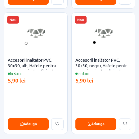
Nou
Nou
Accesorii inaltator PVC,
Accesorii inaltator PVC,
30x30, alb, Hafele pentru
30x30, negru, Hafele pentru
casa si proiecte eficiente
casa si proiecte eficiente
In stoc
In stoc
5,90 lei
5,90 lei
Adauga
Adauga