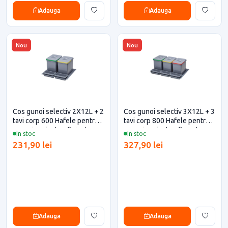
Adauga
Adauga
Nou
Nou
Cos gunoi selectiv 2X12L + 2
Cos gunoi selectiv 3X12L + 3
tavi corp 600 Hafele pentru
tavi corp 800 Hafele pentru
casa si proiecte eficiente
casa si proiecte eficiente
In stoc
In stoc
231,90 lei
327,90 lei
Adauga
Adauga