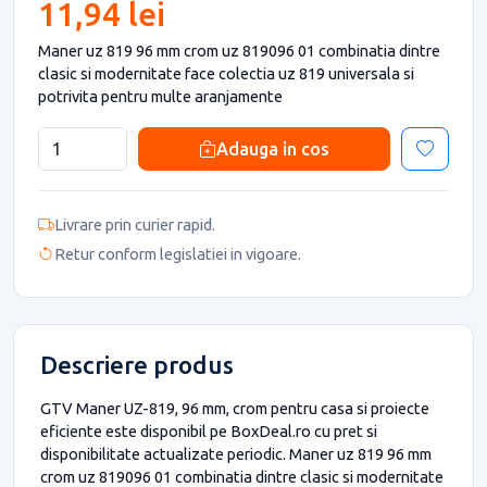
11,94 lei
Maner uz 819 96 mm crom uz 819096 01 combinatia dintre
clasic si modernitate face colectia uz 819 universala si
potrivita pentru multe aranjamente
Adauga in cos
Livrare prin curier rapid.
Retur conform legislatiei in vigoare.
Descriere produs
GTV Maner UZ-819, 96 mm, crom pentru casa si proiecte
eficiente este disponibil pe BoxDeal.ro cu pret si
disponibilitate actualizate periodic. Maner uz 819 96 mm
crom uz 819096 01 combinatia dintre clasic si modernitate