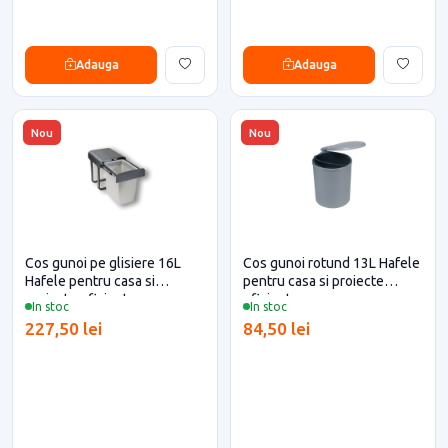
Adauga
Adauga
Nou
Nou
Cos gunoi pe glisiere 16L
Cos gunoi rotund 13L Hafele
Hafele pentru casa si
pentru casa si proiecte
proiecte eficiente
eficiente
In stoc
In stoc
227,50 lei
84,50 lei