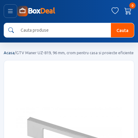
0
Box
Deal
Cauta
Acasa
/
GTV Maner UZ-819, 96 mm, crom pentru casa si proiecte eficiente