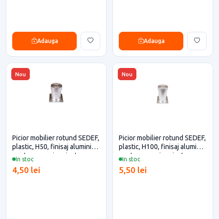
Adauga
Adauga
Nou
Nou
Picior mobilier rotund SEDEF,
Picior mobilier rotund SEDEF,
plastic, H50, finisaj aluminiu
plastic, H100, finisaj aluminiu
pentru casa si proiecte
pentru casa si proiecte
In stoc
In stoc
eficiente
eficiente
4,50 lei
5,50 lei