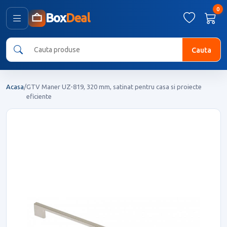
0
Box
Deal
Cauta
Acasa
/
GTV Maner UZ-819, 320 mm, satinat pentru casa si proiecte
eficiente