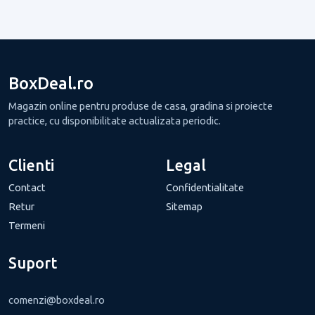
BoxDeal.ro
Magazin online pentru produse de casa, gradina si proiecte
practice, cu disponibilitate actualizata periodic.
Clienti
Legal
Contact
Confidentialitate
Retur
Sitemap
Termeni
Suport
comenzi@boxdeal.ro