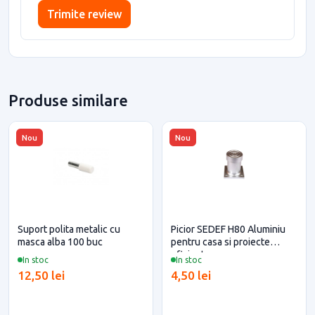
Trimite review
Produse similare
Nou
Nou
Suport polita metalic cu
Picior SEDEF H80 Aluminiu
masca alba 100 buc
pentru casa si proiecte
eficiente
In stoc
In stoc
12,50 lei
4,50 lei