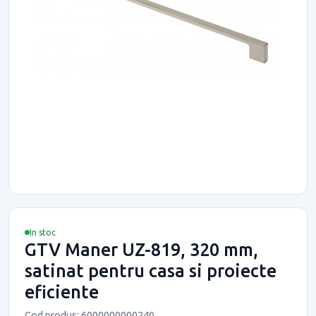
In stoc
GTV Maner UZ-819, 320 mm,
satinat pentru casa si proiecte
eficiente
Cod produs: 6000000000240