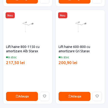
Nou
Nou
Lift haine 800-1150 cu
Lift haine 600-800 cu
amortizare Alb Starax
amortizare Gri Starax
In stoc
In stoc
217,50 lei
200,90 lei
Adauga
Adauga