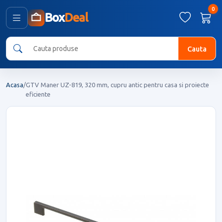
0
Box
Deal
Cauta
Acasa
/
GTV Maner UZ-819, 320 mm, cupru antic pentru casa si proiecte
eficiente