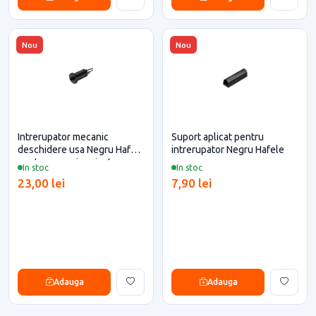
Nou
Nou
Intrerupator mecanic
Suport aplicat pentru
deschidere usa Negru Hafele
intrerupator Negru Hafele
pentru casa si proiecte
In stoc
In stoc
eficiente
23,00 lei
7,90 lei
Adauga
Adauga