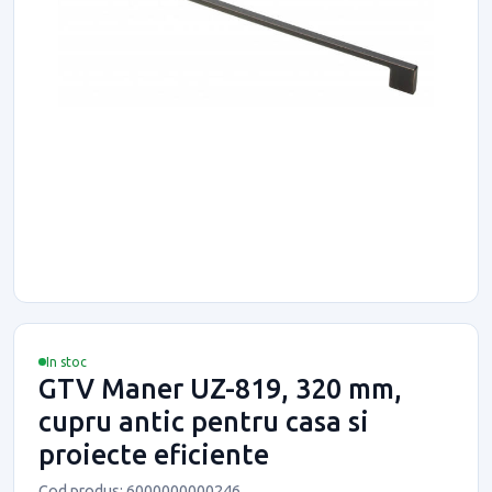
In stoc
GTV Maner UZ-819, 320 mm,
cupru antic pentru casa si
proiecte eficiente
Cod produs: 6000000000246