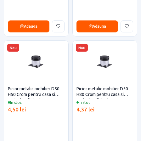
Adauga
Adauga
Nou
Nou
Picior metalic mobilier D50
Picior metalic mobilier D50
H50 Crom pentru casa si
H80 Crom pentru casa si
proiecte eficiente
proiecte eficiente
In stoc
In stoc
4,50 lei
4,37 lei