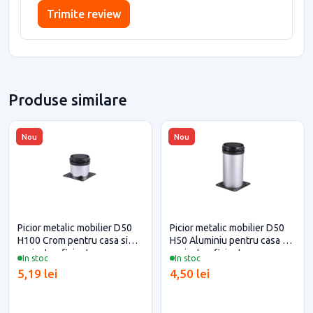
Trimite review
Produse similare
Nou
Nou
Picior metalic mobilier D50
Picior metalic mobilier D50
H100 Crom pentru casa si
H50 Aluminiu pentru casa si
proiecte eficiente
proiecte eficiente
In stoc
In stoc
5,19 lei
4,50 lei