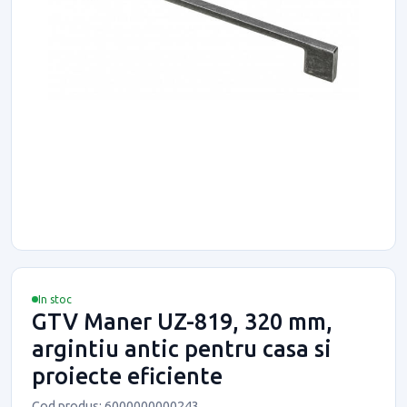
In stoc
GTV Maner UZ-819, 320 mm,
argintiu antic pentru casa si
proiecte eficiente
Cod produs: 6000000000243