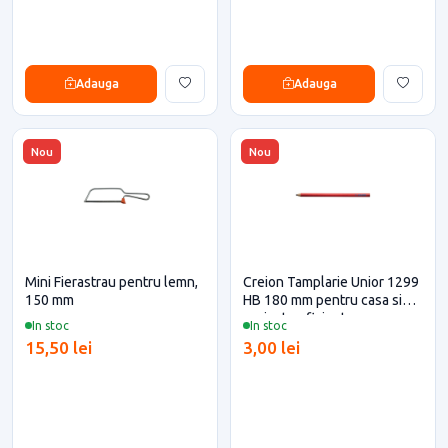
Adauga
Adauga
Nou
Nou
Mini Fierastrau pentru lemn,
Creion Tamplarie Unior 1299
150 mm
HB 180 mm pentru casa si
proiecte eficiente
In stoc
In stoc
15,50 lei
3,00 lei