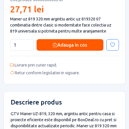
27,71 lei
Maner uz 819 320 mm argintiu antic uz 819320 07
combinatia dintre clasic si modernitate face colectia uz
819 universala si potrivita pentru multe aranjamente
Adauga in cos
Livrare prin curier rapid.
Retur conform legislatiei in vigoare.
Descriere produs
GTV Maner UZ-819, 320 mm, argintiu antic pentru casa si
proiecte eficiente este disponibil pe BoxDeal.ro cu pret si
disponibilitate actualizate periodic. Maner uz 819 320 mm