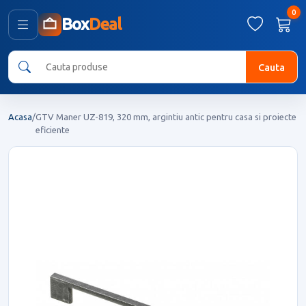
0
Box
Deal
Cauta
Acasa
/
GTV Maner UZ-819, 320 mm, argintiu antic pentru casa si proiecte
eficiente