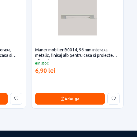
eraxa,
Maner mobilier B0014, 96 mm interaxa,
casa si
metalic, finisaj alb pentru casa si proiecte
eficiente
In stoc
6,90 lei
Adauga