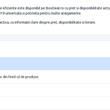
 eficiente este disponibil pe BoxDeal.ro cu pret si disponibilitate ac
 819 universala si potrivita pentru multe aranjamente
tica, cu informatii clare despre pret, disponibilitate si livrare.
ic din feed-ul de produse.