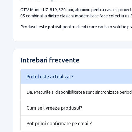
GTV Maner UZ-819, 320 mm, aluminiu pentru casa si proiecte
05 combinatia dintre clasic si modernitate face colectia uz
Produsul este potrivit pentru clienti care cauta o solutie prac
Intrebari frecvente
Pretul este actualizat?
Da. Preturile si disponibilitatea sunt sincronizate period
Cum se livreaza produsul?
Pot primi confirmare pe email?