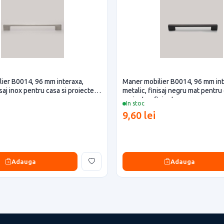
ier B0014, 96 mm interaxa,
Maner mobilier B0014, 96 mm int
isaj inox pentru casa si proiecte
metalic, finisaj negru mat pentru 
proiecte eficiente
In stoc
9,60 lei
Adauga
Adauga