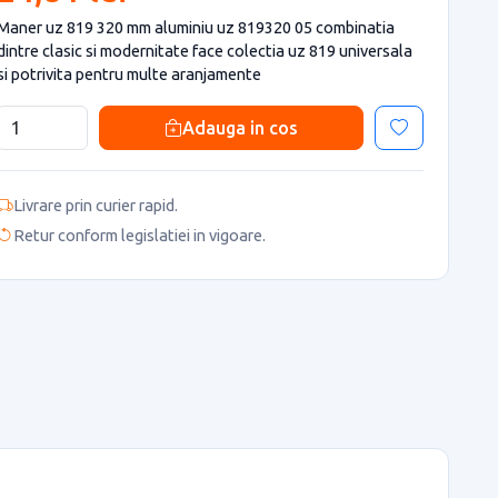
Maner uz 819 320 mm aluminiu uz 819320 05 combinatia
dintre clasic si modernitate face colectia uz 819 universala
si potrivita pentru multe aranjamente
Adauga in cos
Livrare prin curier rapid.
Retur conform legislatiei in vigoare.