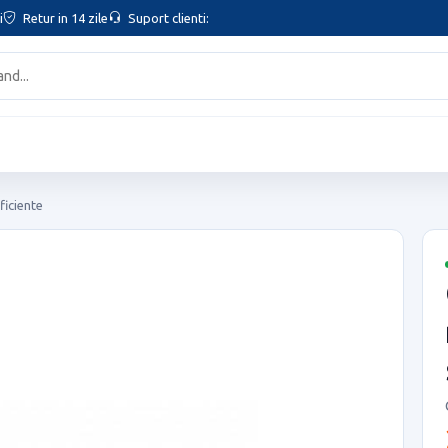
i
Retur in 14 zile
Suport clienti:
ficiente