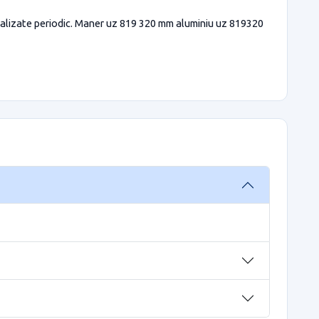
tualizate periodic. Maner uz 819 320 mm aluminiu uz 819320