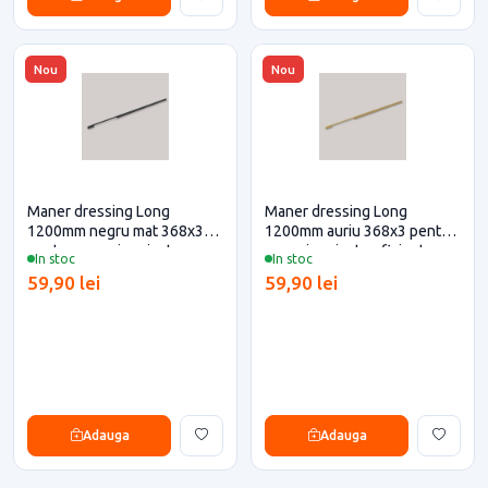
Nou
Nou
Maner dressing Long
Maner dressing Long
1200mm negru mat 368x3
1200mm auriu 368x3 pentru
pentru casa si proiecte
casa si proiecte eficiente
In stoc
In stoc
eficiente
59,90 lei
59,90 lei
Adauga
Adauga