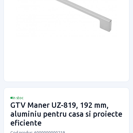
In stoc
GTV Maner UZ-819, 192 mm,
aluminiu pentru casa si proiecte
eficiente
Cod produs: 6000000000219