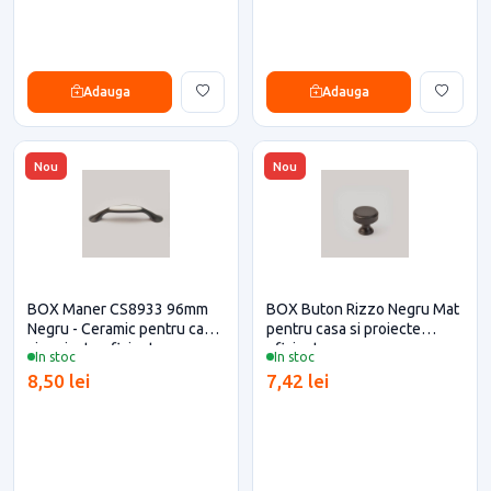
Adauga
Adauga
Nou
Nou
BOX Maner CS8933 96mm
BOX Buton Rizzo Negru Mat
Negru - Ceramic pentru casa
pentru casa si proiecte
si proiecte eficiente
eficiente
In stoc
In stoc
8,50 lei
7,42 lei