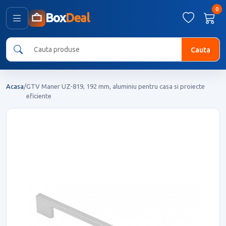
0
Box
Deal
Cauta
Acasa
/
GTV Maner UZ-819, 192 mm, aluminiu pentru casa si proiecte
eficiente