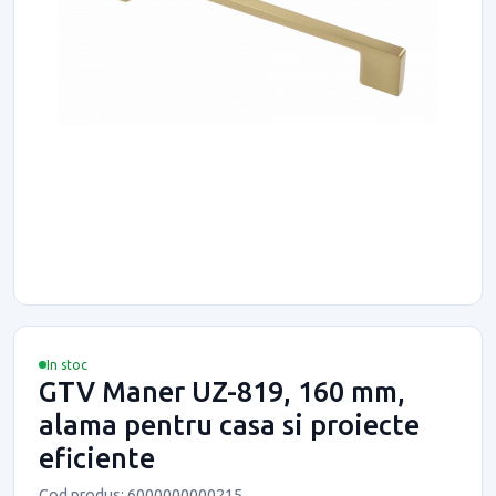
In stoc
GTV Maner UZ-819, 160 mm,
alama pentru casa si proiecte
eficiente
Cod produs: 6000000000215