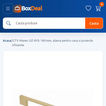
0
Box
Deal
Cauta
Acasa
/
GTV Maner UZ-819, 160 mm, alama pentru casa si proiecte
eficiente