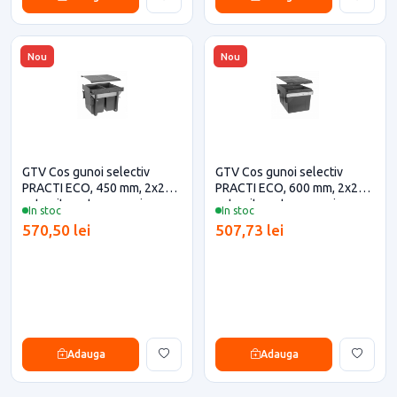
Nou
Nou
GTV Cos gunoi selectiv
GTV Cos gunoi selectiv
PRACTI ECO, 450 mm, 2x20L,
PRACTI ECO, 600 mm, 2x27L,
antracit pentru casa si
antracit pentru casa si
In stoc
In stoc
proiecte eficiente
proiecte eficiente
570,50 lei
507,73 lei
Adauga
Adauga