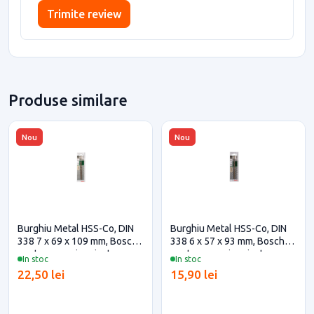
Trimite review
Produse similare
Nou
Nou
Burghiu Metal HSS-Co, DIN
Burghiu Metal HSS-Co, DIN
338 7 x 69 x 109 mm, Bosch
338 6 x 57 x 93 mm, Bosch
pentru casa si proiecte
pentru casa si proiecte
In stoc
In stoc
eficiente
eficiente
22,50 lei
15,90 lei