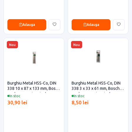
Adauga
Adauga
Nou
Nou
Burghiu Metal HSS-Co, DIN
Burghiu Metal HSS-Co, DIN
338 10 x 87 x 133 mm, Bosch
338 3 x 33 x 61 mm, Bosch
pentru casa si proiecte
pentru casa si proiecte
In stoc
In stoc
eficiente
eficiente
30,90 lei
8,50 lei