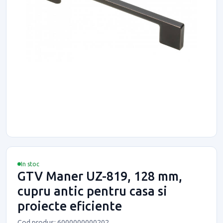
In stoc
GTV Maner UZ-819, 128 mm,
cupru antic pentru casa si
proiecte eficiente
Cod produs: 6000000000202