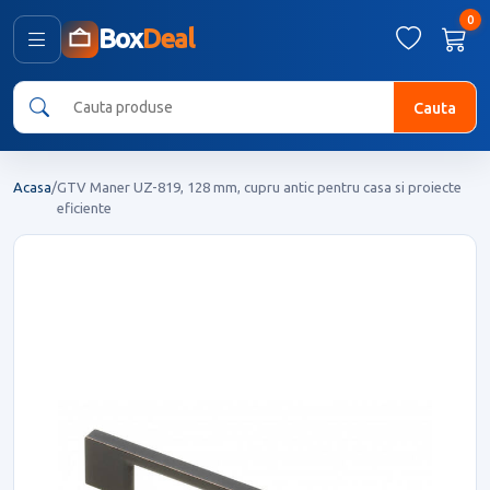
0
Box
Deal
Cauta
Acasa
/
GTV Maner UZ-819, 128 mm, cupru antic pentru casa si proiecte
eficiente