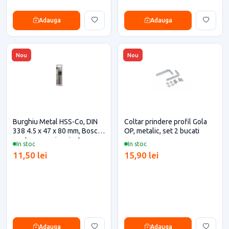
Adauga
Adauga
Nou
Nou
Burghiu Metal HSS-Co, DIN
Coltar prindere profil Gola
338 4.5 x 47 x 80 mm, Bosch
OP, metalic, set 2 bucati
pentru casa si proiecte
In stoc
In stoc
eficiente
11,50 lei
15,90 lei
Adauga
Adauga