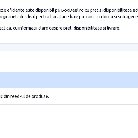
te eficiente este disponibil pe BoxDeal.ro cu pret si disponibilitate a
gini netede ideal pentru bucatarie baie precum si in birou si sufragerie 
tica, cu informatii clare despre pret, disponibilitate si livrare.
ic din feed-ul de produse.