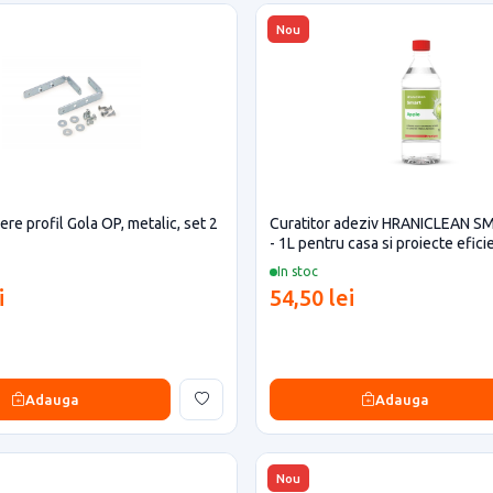
Nou
ere profil Gola OP, metalic, set 2
Curatitor adeziv HRANICLEAN S
- 1L pentru casa si proiecte efici
In stoc
i
54,50 lei
Adauga
Adauga
Nou