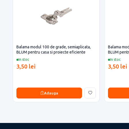
Balama modul 100 de grade, semiaplicata,
Balama modu
BLUM pentru casa si proiecte eficiente
BLUM pentru
In stoc
In stoc
3,50 lei
3,50 lei
Adauga