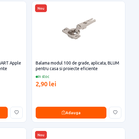
Nou
MART Apple
Balama modul 100 de grade, aplicata, BLUM
ente
pentru casa si proiecte eficiente
In stoc
2,90 lei
Adauga
Nou