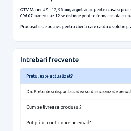
GTV Maner UZ – 12, 96 mm, argint antic pentru casa si proiec
096 07 manerul uz 12 se distinge printr o forma simpla cu mar
Produsul este potrivit pentru clienti care cauta o solutie prac
Intrebari frecvente
Pretul este actualizat?
Da. Preturile si disponibilitatea sunt sincronizate period
Cum se livreaza produsul?
Pot primi confirmare pe email?