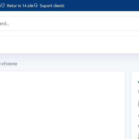
i
Retur in 14 zile
Suport clienti:
 eficiente