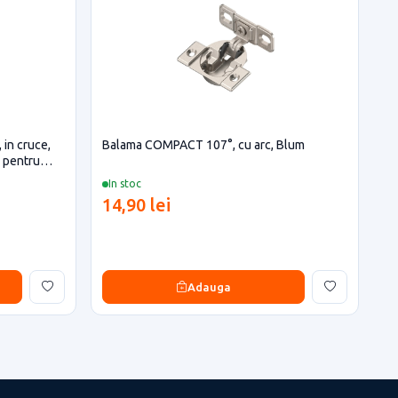
 in cruce,
Balama COMPACT 107°, cu arc, Blum
D pentru
In stoc
14,90 lei
Adauga