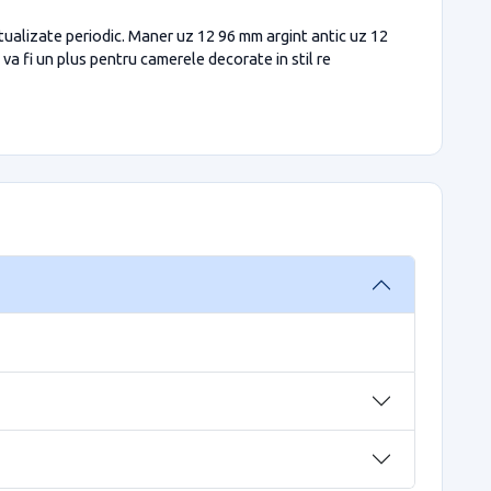
ctualizate periodic. Maner uz 12 96 mm argint antic uz 12
va fi un plus pentru camerele decorate in stil re