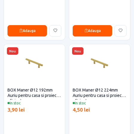
Adauga
Adauga
Nou
Nou
BOX Maner Ø12 192mm
BOX Maner Ø12 224mm
Auriu pentru casa si proiecte
Auriu pentru casa si proiecte
eficiente
eficiente
In stoc
In stoc
3,90 lei
4,50 lei