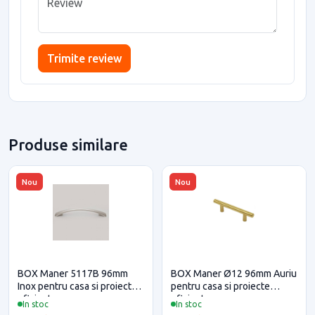
Trimite review
Produse similare
Nou
Nou
BOX Maner 5117B 96mm
BOX Maner Ø12 96mm Auriu
Inox pentru casa si proiecte
pentru casa si proiecte
eficiente
eficiente
In stoc
In stoc