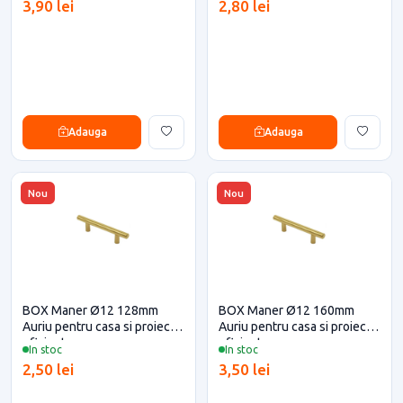
3,90 lei
2,80 lei
Adauga
Adauga
Nou
Nou
BOX Maner Ø12 128mm
BOX Maner Ø12 160mm
Auriu pentru casa si proiecte
Auriu pentru casa si proiecte
eficiente
eficiente
In stoc
In stoc
2,50 lei
3,50 lei