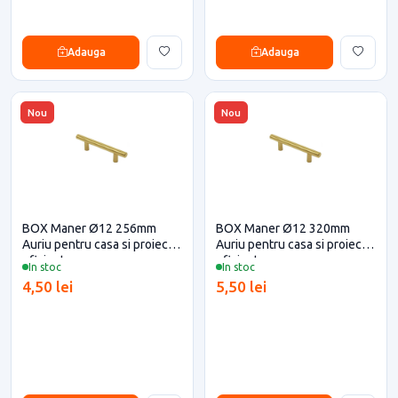
Adauga
Adauga
Nou
Nou
BOX Maner Ø12 256mm
BOX Maner Ø12 320mm
Auriu pentru casa si proiecte
Auriu pentru casa si proiecte
eficiente
eficiente
In stoc
In stoc
4,50 lei
5,50 lei