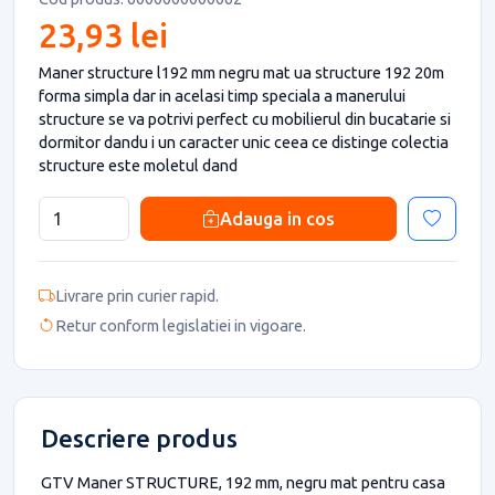
23,93 lei
Maner structure l192 mm negru mat ua structure 192 20m
forma simpla dar in acelasi timp speciala a manerului
structure se va potrivi perfect cu mobilierul din bucatarie si
dormitor dandu i un caracter unic ceea ce distinge colectia
structure este moletul dand
Adauga in cos
Livrare prin curier rapid.
Retur conform legislatiei in vigoare.
Descriere produs
GTV Maner STRUCTURE, 192 mm, negru mat pentru casa