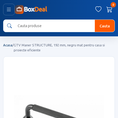
0
Box
Deal
Cauta
Acasa
/
GTV Maner STRUCTURE, 192 mm, negru mat pentru casa si
proiecte eficiente