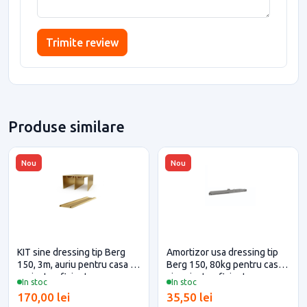
Trimite review
Produse similare
Nou
Nou
KIT sine dressing tip Berg
Amortizor usa dressing tip
150, 3m, auriu pentru casa si
Berg 150, 80kg pentru casa
proiecte eficiente
si proiecte eficiente
In stoc
In stoc
170,00 lei
35,50 lei