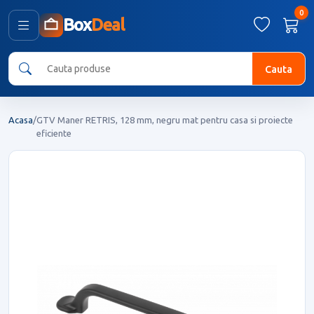
0
Box
Deal
Cauta
Acasa
/
GTV Maner RETRIS, 128 mm, negru mat pentru casa si proiecte
eficiente