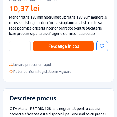
10,37 lei
Maner retris 128 mm negru mat uz retris 128 20m manerele
retris se disting printr o forma simplaminimalista ce le va
face potrivite oricariu interior perfecte pentru bucatarie
baie precum si pentru sufragerie dormitor sau dulap
Adauga in cos
Livrare prin curier rapid.
Retur conform legislatiei in vigoare.
Descriere produs
GTV Maner RETRIS, 128 mm, negru mat pentru casa si
proiecte eficiente este disponibil pe BoxDeal.ro cu pret si