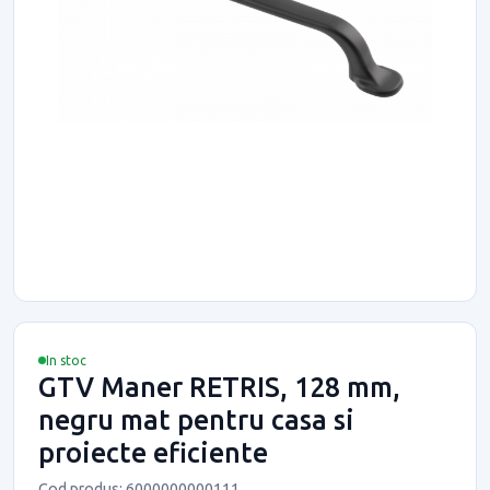
In stoc
GTV Maner RETRIS, 128 mm,
negru mat pentru casa si
proiecte eficiente
Cod produs: 6000000000111