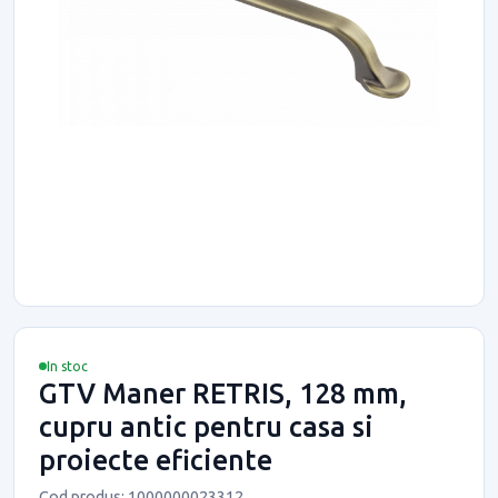
In stoc
GTV Maner RETRIS, 128 mm,
cupru antic pentru casa si
proiecte eficiente
Cod produs: 1000000023312