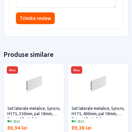
Trimite review
Produse similare
Nou
Nou
Set laterale metalice, Syncro,
Set laterale metalice, Syncro,
H175, 350mm, pal 18mm,
H175, 400mm, pal 18mm,
finisaj Alb, Hafele
finisaj Alb, Hafele
In stoc
In stoc
86,94 lei
89,38 lei