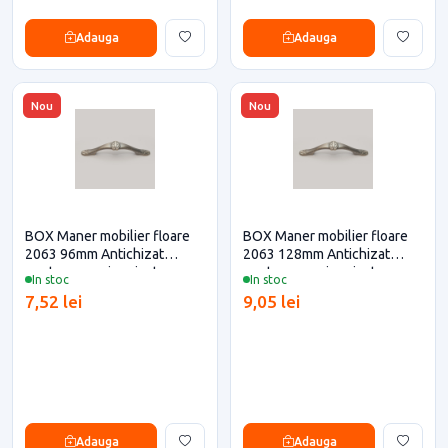
Adauga
Adauga
Nou
Nou
BOX Maner mobilier floare
BOX Maner mobilier floare
2063 96mm Antichizat
2063 128mm Antichizat
pentru casa si proiecte
pentru casa si proiecte
In stoc
In stoc
eficiente
eficiente
7,52 lei
9,05 lei
Adauga
Adauga