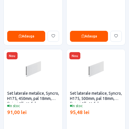
Adauga
Adauga
Nou
Nou
Set laterale metalice, Syncro,
Set laterale metalice, Syncro,
H175, 450mm, pal 18mm,
H175, 500mm, pal 18mm,
finisaj Alb, Hafele
finisaj Alb, Hafele
In stoc
In stoc
91,00 lei
95,48 lei