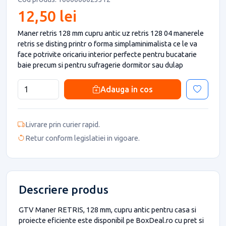
12,50 lei
Maner retris 128 mm cupru antic uz retris 128 04 manerele
retris se disting printr o forma simplaminimalista ce le va
face potrivite oricariu interior perfecte pentru bucatarie
baie precum si pentru sufragerie dormitor sau dulap
Adauga in cos
Livrare prin curier rapid.
Retur conform legislatiei in vigoare.
Descriere produs
GTV Maner RETRIS, 128 mm, cupru antic pentru casa si
proiecte eficiente este disponibil pe BoxDeal.ro cu pret si