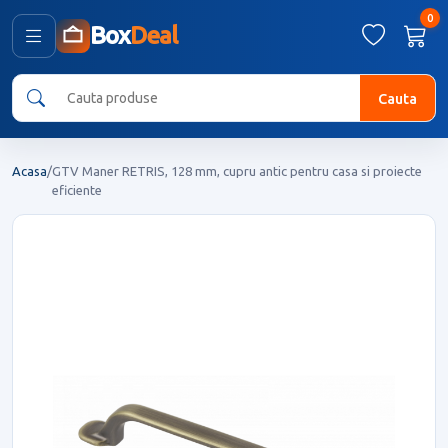
0
Box
Deal
Cauta
Acasa
/
GTV Maner RETRIS, 128 mm, cupru antic pentru casa si proiecte
eficiente