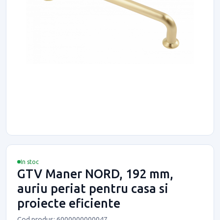
In stoc
GTV Maner NORD, 192 mm,
auriu periat pentru casa si
proiecte eficiente
Cod produs: 6000000000047