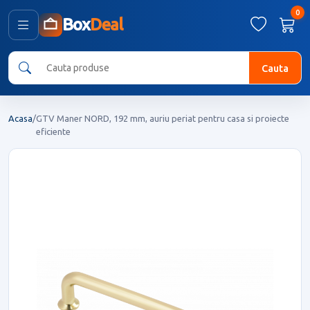
0
Box
Deal
Cauta
Acasa
/
GTV Maner NORD, 192 mm, auriu periat pentru casa si proiecte
eficiente