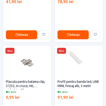
41,90 lei
78,90 lei
Adauga
Adauga
Nou
Nou
Placuta pentru balama clip,
Profil pentru banda led, LINE
37/32, in cruce, H0,
MINI, finisaj alb, 3 metri
nichelata, Blum
In stoc
In stoc
0,95 lei
91,90 lei