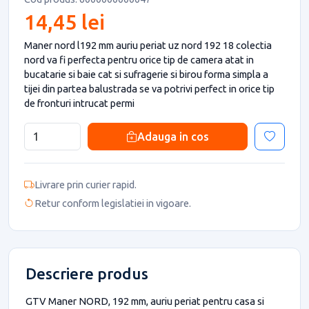
14,45 lei
Maner nord l192 mm auriu periat uz nord 192 18 colectia
nord va fi perfecta pentru orice tip de camera atat in
bucatarie si baie cat si sufragerie si birou forma simpla a
tijei din partea balustrada se va potrivi perfect in orice tip
de fronturi intrucat permi
Adauga in cos
Livrare prin curier rapid.
Retur conform legislatiei in vigoare.
Descriere produs
GTV Maner NORD, 192 mm, auriu periat pentru casa si