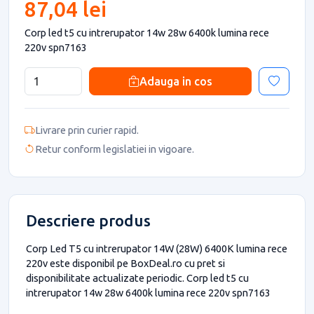
87,04 lei
Corp led t5 cu intrerupator 14w 28w 6400k lumina rece
220v spn7163
Adauga in cos
Livrare prin curier rapid.
Retur conform legislatiei in vigoare.
Descriere produs
Corp Led T5 cu intrerupator 14W (28W) 6400K lumina rece
220v este disponibil pe BoxDeal.ro cu pret si
disponibilitate actualizate periodic. Corp led t5 cu
intrerupator 14w 28w 6400k lumina rece 220v spn7163