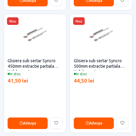
Adauga
Adauga
Nou
Nou
Glisiera sub sertar Syncro
Glisiera sub sertar Syncro
450mm extractie partiala
500mm extractie partiala
Hafele pentru casa si
Hafele pentru casa si
In stoc
In stoc
proiecte eficiente
proiecte eficiente
41,50 lei
44,50 lei
Adauga
Adauga