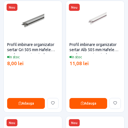
Nou
Nou
Profil imbinare organizator
Profil imbinare organizator
sertar Gri 505 mm Hafele
sertar Alb 505 mm Hafele
pentru casa si proiecte
pentru casa si proiecte
In stoc
In stoc
eficiente
eficiente
8,00 lei
11,08 lei
Adauga
Adauga
Nou
Nou