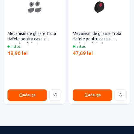
Mecanism de glisare Trola
Mecanism de glisare Trola
Hafele pentru casa si
Hafele pentru casa si
proiecte eficiente
proiecte eficiente
In stoc
In stoc
18,90 lei
47,69 lei
Adauga
Adauga