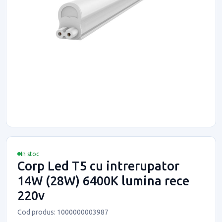
In stoc
Corp Led T5 cu intrerupator
14W (28W) 6400K lumina rece
220v
Cod produs: 1000000003987