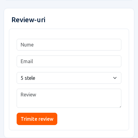
Review-uri
Trimite review