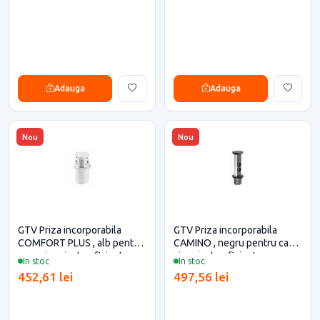
Adauga
Adauga
Nou
Nou
GTV Priza incorporabila
GTV Priza incorporabila
COMFORT PLUS , alb pentru
CAMINO , negru pentru casa
casa si proiecte eficiente
si proiecte eficiente
In stoc
In stoc
452,61 lei
497,56 lei