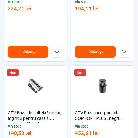
In stoc
In stoc
224,21 lei
194,11 lei
Adauga
Adauga
Nou
Nou
GTV Priza de colt 4xSchuko,
GTV Priza incorporabila
argintiu pentru casa si
COMFORT PLUS , negru
proiecte eficiente
pentru casa si proiecte
In stoc
In stoc
eficiente
140,50 lei
452,61 lei