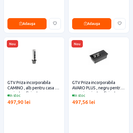
Adauga
Adauga
Nou
Nou
GTV Priza incorporabila
GTV Priza incorporabila
CAMINO , alb pentru casa si
AVARO PLUS , negru pentru
proiecte eficiente
casa si proiecte eficiente
In stoc
In stoc
497,90 lei
497,56 lei