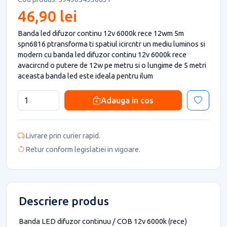
46,90 lei
Banda led difuzor continu 12v 6000k rece 12wm 5m
spn6816 ptransforma ti spatiul icircntr un mediu luminos si
modern cu banda led difuzor continu 12v 6000k rece
avacircnd o putere de 12w pe metru si o lungime de 5 metri
aceasta banda led este ideala pentru ilum
Adauga in cos
Livrare prin curier rapid.
Retur conform legislatiei in vigoare.
Descriere produs
Banda LED difuzor continuu / COB 12v 6000k (rece)