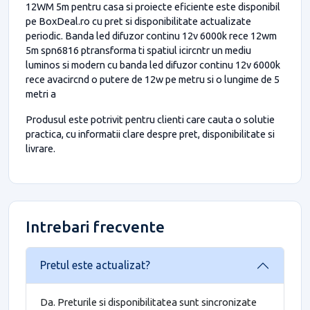
12WM 5m pentru casa si proiecte eficiente este disponibil
pe BoxDeal.ro cu pret si disponibilitate actualizate
periodic. Banda led difuzor continu 12v 6000k rece 12wm
5m spn6816 ptransforma ti spatiul icircntr un mediu
luminos si modern cu banda led difuzor continu 12v 6000k
rece avacircnd o putere de 12w pe metru si o lungime de 5
metri a
Produsul este potrivit pentru clienti care cauta o solutie
practica, cu informatii clare despre pret, disponibilitate si
livrare.
Intrebari frecvente
Pretul este actualizat?
Da. Preturile si disponibilitatea sunt sincronizate