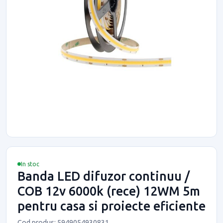
In stoc
Banda LED difuzor continuu /
COB 12v 6000k (rece) 12WM 5m
pentru casa si proiecte eficiente
Cod produs: 5949054930831