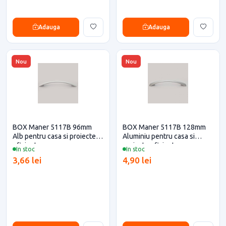
Adauga
Adauga
Nou
Nou
BOX Maner 5117B 96mm
BOX Maner 5117B 128mm
Alb pentru casa si proiecte
Aluminiu pentru casa si
eficiente
proiecte eficiente
In stoc
In stoc
3,66 lei
4,90 lei