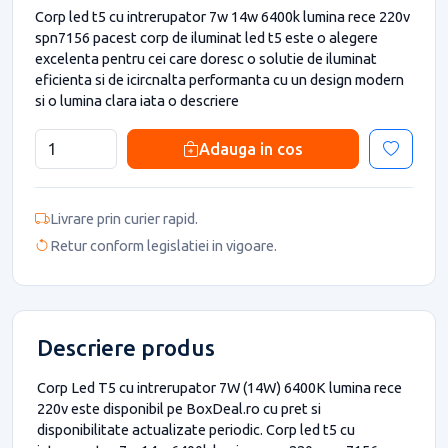
Corp led t5 cu intrerupator 7w 14w 6400k lumina rece 220v
spn7156 pacest corp de iluminat led t5 este o alegere
excelenta pentru cei care doresc o solutie de iluminat
eficienta si de icircnalta performanta cu un design modern
si o lumina clara iata o descriere
Adauga in cos
Livrare prin curier rapid.
Retur conform legislatiei in vigoare.
Descriere produs
Corp Led T5 cu intrerupator 7W (14W) 6400K lumina rece
220v este disponibil pe BoxDeal.ro cu pret si
disponibilitate actualizate periodic. Corp led t5 cu