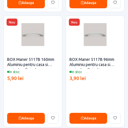
Adauga
Adauga
Nou
Nou
BOX Maner 5117B 160mm
BOX Maner 5117B 96mm
Aluminiu pentru casa si
Aluminiu pentru casa si
proiecte eficiente
proiecte eficiente
In stoc
In stoc
5,90 lei
3,90 lei
Adauga
Adauga