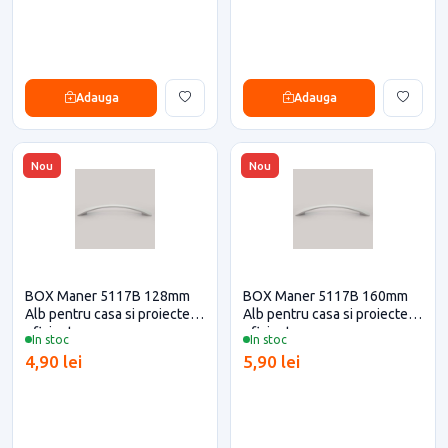
Adauga
Adauga
Nou
Nou
BOX Maner 5117B 128mm
BOX Maner 5117B 160mm
Alb pentru casa si proiecte
Alb pentru casa si proiecte
eficiente
eficiente
In stoc
In stoc
4,90 lei
5,90 lei