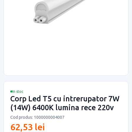
In stoc
Corp Led T5 cu intrerupator 7W
(14W) 6400K lumina rece 220v
Cod produs: 1000000004007
62,53 lei