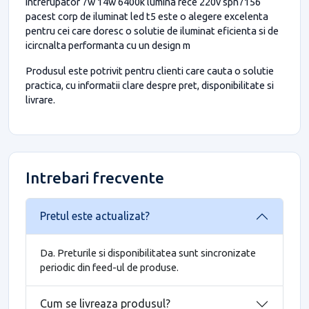
intrerupator 7w 14w 6400k lumina rece 220v spn7156
pacest corp de iluminat led t5 este o alegere excelenta
pentru cei care doresc o solutie de iluminat eficienta si de
icircnalta performanta cu un design m
Produsul este potrivit pentru clienti care cauta o solutie
practica, cu informatii clare despre pret, disponibilitate si
livrare.
Intrebari frecvente
Pretul este actualizat?
Da. Preturile si disponibilitatea sunt sincronizate
periodic din feed-ul de produse.
Cum se livreaza produsul?