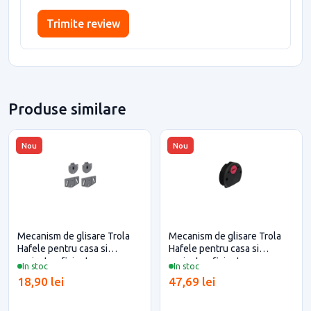
Trimite review
Produse similare
Nou
Nou
Mecanism de glisare Trola
Mecanism de glisare Trola
Hafele pentru casa si
Hafele pentru casa si
proiecte eficiente
proiecte eficiente
In stoc
In stoc
18,90 lei
47,69 lei