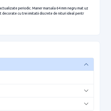
 actualizate periodic. Maner marsala 64 mm negru mat uz
ecorate cu trei imitatii discrete de nituri ideal pentr