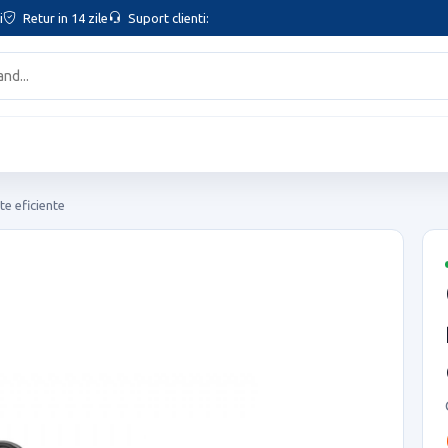
i
Retur in 14 zile
Suport clienti:
e eficiente