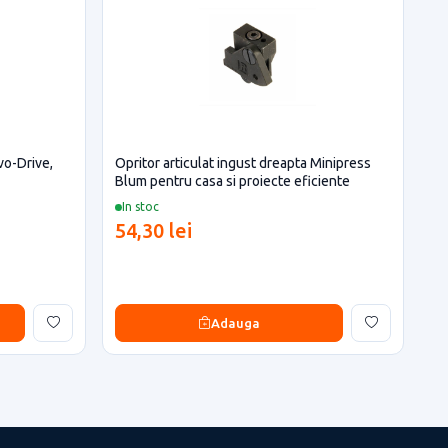
vo-Drive,
Opritor articulat ingust dreapta Minipress
Blum pentru casa si proiecte eficiente
In stoc
54,30 lei
Adauga