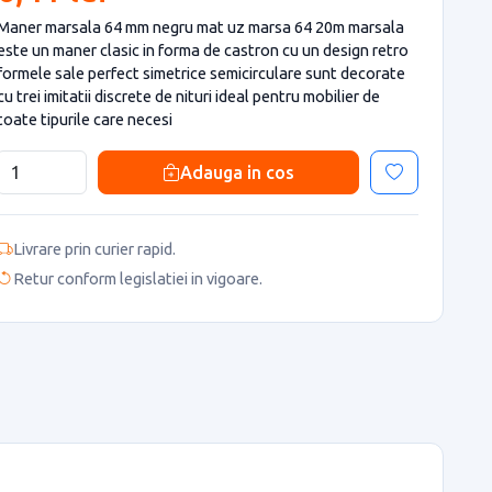
Maner marsala 64 mm negru mat uz marsa 64 20m marsala
este un maner clasic in forma de castron cu un design retro
formele sale perfect simetrice semicirculare sunt decorate
cu trei imitatii discrete de nituri ideal pentru mobilier de
toate tipurile care necesi
Adauga in cos
Livrare prin curier rapid.
Retur conform legislatiei in vigoare.