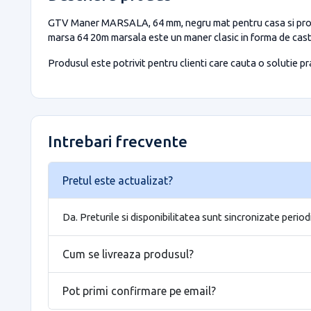
GTV Maner MARSALA, 64 mm, negru mat pentru casa si proiec
marsa 64 20m marsala este un maner clasic in forma de castro
Produsul este potrivit pentru clienti care cauta o solutie prac
Intrebari frecvente
Pretul este actualizat?
Da. Preturile si disponibilitatea sunt sincronizate period
Cum se livreaza produsul?
Pot primi confirmare pe email?