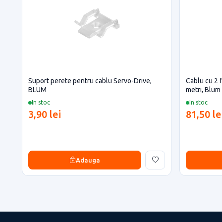
Suport perete pentru cablu Servo-Drive,
Cablu cu 2 f
BLUM
metri, Blum
In stoc
In stoc
3,90 lei
81,50 le
Adauga