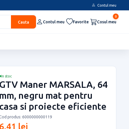
Contul meu
0
Cauta
Contul meu
Favorite
Cosul meu
In stoc
GTV Maner MARSALA, 64
mm, negru mat pentru
casa si proiecte eficiente
Cod produs: 6000000000119
6,41 lei