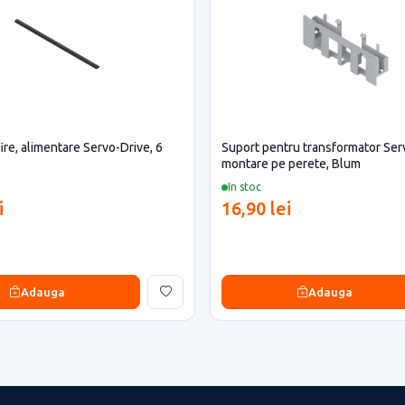
ire, alimentare Servo-Drive, 6
Suport pentru transformator Ser
montare pe perete, Blum
In stoc
i
16,90 lei
Adauga
Adauga