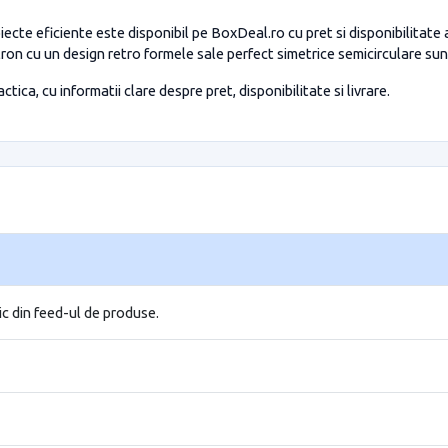
te eficiente este disponibil pe BoxDeal.ro cu pret si disponibilitate
n cu un design retro formele sale perfect simetrice semicirculare sunt d
tica, cu informatii clare despre pret, disponibilitate si livrare.
ic din feed-ul de produse.