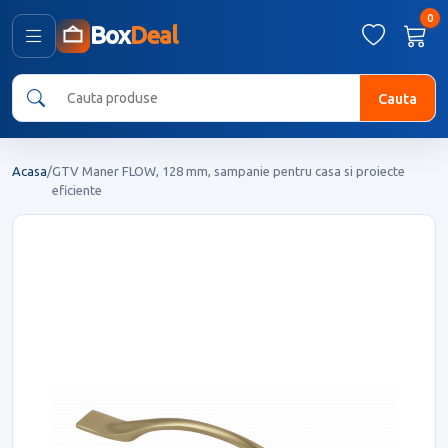
0
Box
Deal
Cauta
Acasa
/
GTV Maner FLOW, 128 mm, sampanie pentru casa si proiecte
eficiente