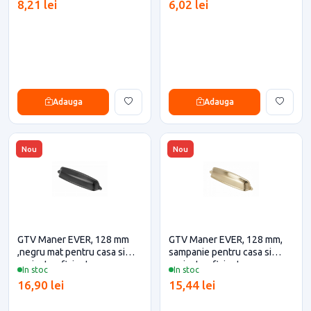
8,21 lei
6,02 lei
Adauga
Adauga
Nou
Nou
GTV Maner EVER, 128 mm
GTV Maner EVER, 128 mm,
,negru mat pentru casa si
sampanie pentru casa si
proiecte eficiente
proiecte eficiente
In stoc
In stoc
16,90 lei
15,44 lei