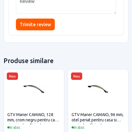
Trimite review
Produse similare
Nou
Nou
GTV Maner CAMAIO, 128
GTV Maner CAMAIO, 96 mm,
mm, crom negru pentru casa
otel periat pentru casa si
si proiecte eficiente
proiecte eficiente
In stoc
In stoc