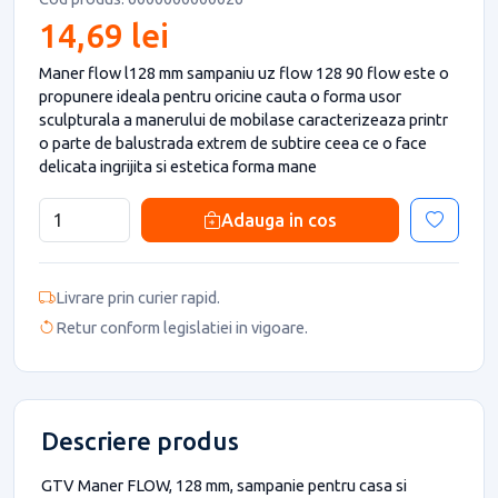
14,69 lei
Maner flow l128 mm sampaniu uz flow 128 90 flow este o
propunere ideala pentru oricine cauta o forma usor
sculpturala a manerului de mobilase caracterizeaza printr
o parte de balustrada extrem de subtire ceea ce o face
delicata ingrijita si estetica forma mane
Adauga in cos
Livrare prin curier rapid.
Retur conform legislatiei in vigoare.
Descriere produs
GTV Maner FLOW, 128 mm, sampanie pentru casa si