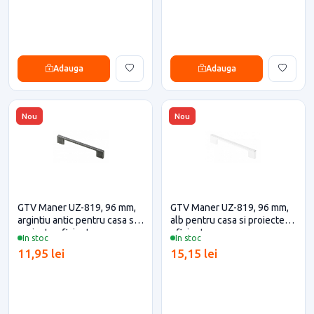
Adauga
Adauga
Nou
Nou
GTV Maner UZ-819, 96 mm,
GTV Maner UZ-819, 96 mm,
argintiu antic pentru casa si
alb pentru casa si proiecte
proiecte eficiente
eficiente
In stoc
In stoc
11,95 lei
15,15 lei