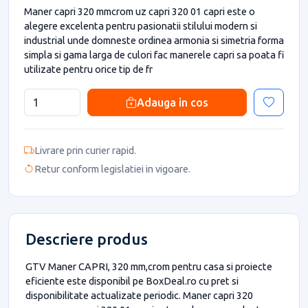
Maner capri 320 mmcrom uz capri 320 01 capri este o
alegere excelenta pentru pasionatii stilului modern si
industrial unde domneste ordinea armonia si simetria forma
simpla si gama larga de culori fac manerele capri sa poata fi
utilizate pentru orice tip de fr
Adauga in cos
Livrare prin curier rapid.
Retur conform legislatiei in vigoare.
Descriere produs
GTV Maner CAPRI, 320 mm,crom pentru casa si proiecte
eficiente este disponibil pe BoxDeal.ro cu pret si
disponibilitate actualizate periodic. Maner capri 320