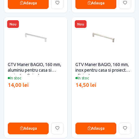
Adauga
Adauga
Nou
Nou
GTV Maner BAGIO, 160 mm,
GTV Maner BAGIO, 160 mm,
aluminiu pentru casa si
inox pentru casa si proiecte
proiecte eficiente
eficiente
In stoc
In stoc
14,00 lei
14,50 lei
Adauga
Adauga