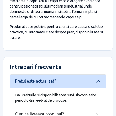
mmcrom uz capri 320 01 capri este o alegere excelenta
pentru pasionatii stilului modern si industrial unde
domneste ordinea armonia si simetria forma simpla si
gama larga de culori fac manerele capri sa p
Produsul este potrivit pentru clienti care cauta o solutie
practica, cu informatii clare despre pret, disponibilitate si
livrare.
Intrebari frecvente
Pretul este actualizat?
Da. Preturile si disponibilitatea sunt sincronizate
periodic din feed-ul de produse.
Cum se livreaza produsul?