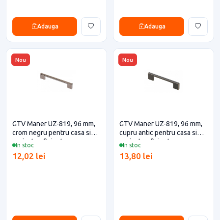
Adauga
Adauga
Nou
Nou
GTV Maner UZ-819, 96 mm,
GTV Maner UZ-819, 96 mm,
crom negru pentru casa si
cupru antic pentru casa si
proiecte eficiente
proiecte eficiente
In stoc
In stoc
12,02 lei
13,80 lei