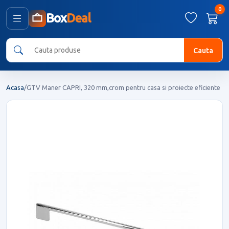
0
Box
Deal
Cauta
Acasa
/
GTV Maner CAPRI, 320 mm,crom pentru casa si proiecte eficiente