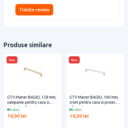
Trimite review
Produse similare
Nou
Nou
GTV Maner BAGIO, 128 mm,
GTV Maner BAGIO, 160 mm,
sampanie pentru casa si
crom pentru casa si proiecte
proiecte eficiente
eficiente
In stoc
In stoc
14,90 lei
14,50 lei