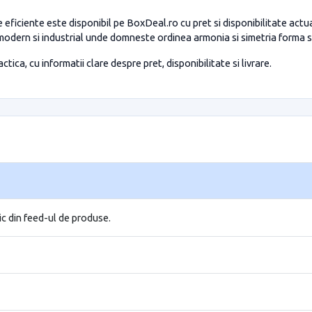
ficiente este disponibil pe BoxDeal.ro cu pret si disponibilitate actu
 modern si industrial unde domneste ordinea armonia si simetria forma s
tica, cu informatii clare despre pret, disponibilitate si livrare.
ic din feed-ul de produse.