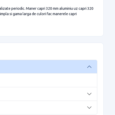
alizate periodic. Maner capri 320 mm aluminiu uz capri 320
impla si gama larga de culori fac manerele capri