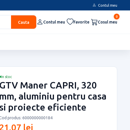
Contul meu
0
Cauta
Contul meu
Favorite
Cosul meu
In stoc
GTV Maner CAPRI, 320
mm, aluminiu pentru casa
si proiecte eficiente
Cod produs: 6000000000184
21,07 lei