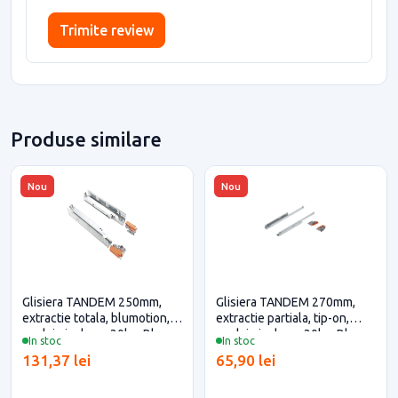
Trimite review
Produse similare
Nou
Nou
Glisiera TANDEM 250mm,
Glisiera TANDEM 270mm,
extractie totala, blumotion,
extractie partiala, tip-on,
cuplaje incluse, 30kg, Blum
cuplaje incluse, 30kg, Blum
In stoc
In stoc
pentru casa si proiecte
pentru casa si proiecte
131,37 lei
65,90 lei
eficiente
eficiente