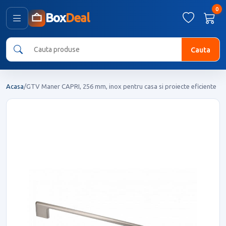
0
Box
Deal
Cauta
Acasa
/
GTV Maner CAPRI, 256 mm, inox pentru casa si proiecte eficiente