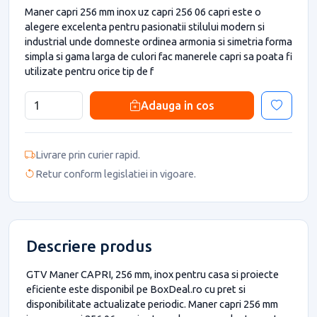
Maner capri 256 mm inox uz capri 256 06 capri este o
alegere excelenta pentru pasionatii stilului modern si
industrial unde domneste ordinea armonia si simetria forma
simpla si gama larga de culori fac manerele capri sa poata fi
utilizate pentru orice tip de f
Adauga in cos
Livrare prin curier rapid.
Retur conform legislatiei in vigoare.
Descriere produs
GTV Maner CAPRI, 256 mm, inox pentru casa si proiecte
eficiente este disponibil pe BoxDeal.ro cu pret si
disponibilitate actualizate periodic. Maner capri 256 mm