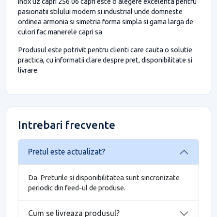
inox uz capri 256 06 capri este o alegere excelenta pentru
pasionatii stilului modern si industrial unde domneste
ordinea armonia si simetria forma simpla si gama larga de
culori fac manerele capri sa
Produsul este potrivit pentru clienti care cauta o solutie
practica, cu informatii clare despre pret, disponibilitate si
livrare.
Intrebari frecvente
Pretul este actualizat?
Da. Preturile si disponibilitatea sunt sincronizate
periodic din feed-ul de produse.
Cum se livreaza produsul?