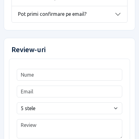
Pot primi confirmare pe email?
Review-uri