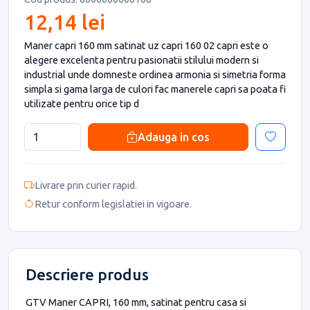
12,14 lei
Maner capri 160 mm satinat uz capri 160 02 capri este o
alegere excelenta pentru pasionatii stilului modern si
industrial unde domneste ordinea armonia si simetria forma
simpla si gama larga de culori fac manerele capri sa poata fi
utilizate pentru orice tip d
Adauga in cos
Livrare prin curier rapid.
Retur conform legislatiei in vigoare.
Descriere produs
GTV Maner CAPRI, 160 mm, satinat pentru casa si