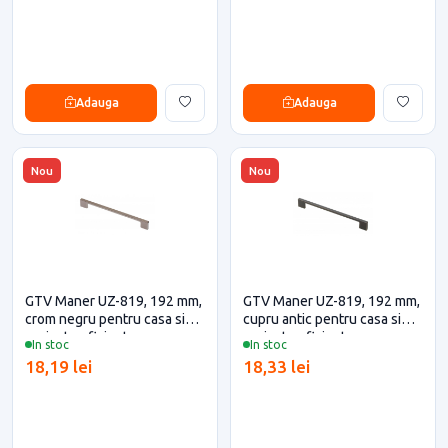
Adauga
Adauga
Nou
Nou
GTV Maner UZ-819, 192 mm,
GTV Maner UZ-819, 192 mm,
crom negru pentru casa si
cupru antic pentru casa si
proiecte eficiente
proiecte eficiente
In stoc
In stoc
18,19 lei
18,33 lei