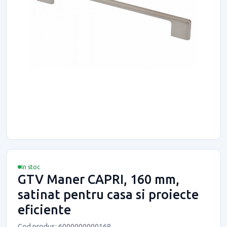
In stoc
GTV Maner CAPRI, 160 mm,
satinat pentru casa si proiecte
eficiente
Cod produs: 6000000000168