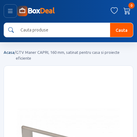
0
Box
Deal
Cauta
Acasa
/
GTV Maner CAPRI, 160 mm, satinat pentru casa si proiecte
eficiente