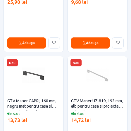
25,90 lei
9,68 lei
Adauga
Adauga
Nou
Nou
GTV Maner CAPRI, 160 mm,
GTV Maner UZ-819, 192 mm,
negru mat pentru casa si
alb pentru casa si proiecte
proiecte eficiente
eficiente
In stoc
In stoc
13,73 lei
14,72 lei