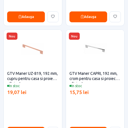
Adauga
Adauga
Nou
Nou
GTV Maner UZ-819, 192 mm,
GTV Maner CAPRI, 192 mm,
cupru pentru casa si proiecte
crom pentru casa si proiecte
eficiente
eficiente
In stoc
In stoc
19,07 lei
15,75 lei