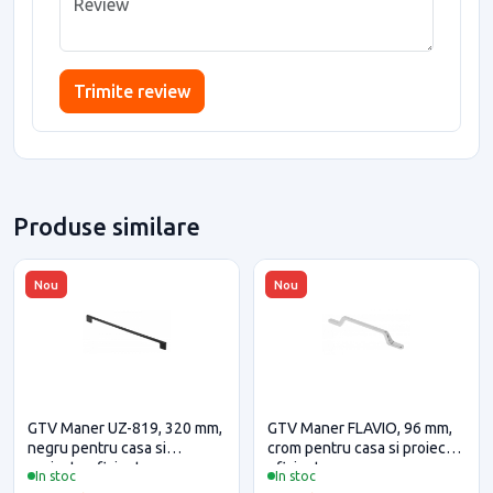
Trimite review
Produse similare
Nou
Nou
GTV Maner UZ-819, 320 mm,
GTV Maner FLAVIO, 96 mm,
negru pentru casa si
crom pentru casa si proiecte
proiecte eficiente
eficiente
In stoc
In stoc