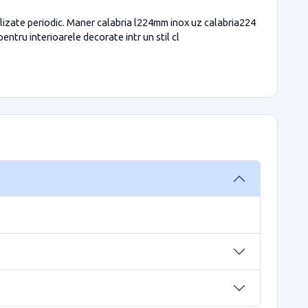
lizate periodic. Maner calabria l224mm inox uz calabria224
entru interioarele decorate intr un stil cl