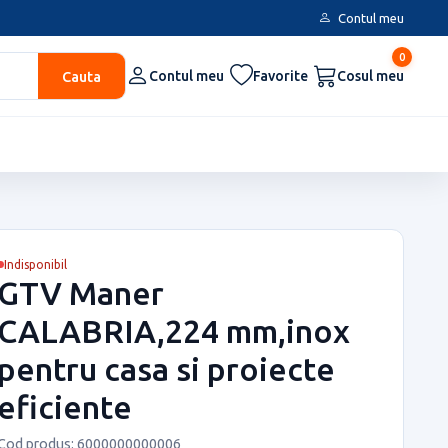
Contul meu
0
Cauta
Contul meu
Favorite
Cosul meu
Indisponibil
GTV Maner
CALABRIA,224 mm,inox
pentru casa si proiecte
eficiente
Cod produs: 6000000000006