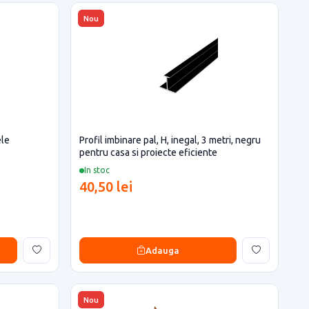
Nou
ele
Profil imbinare pal, H, inegal, 3 metri, negru
pentru casa si proiecte eficiente
In stoc
40,50 lei
Adauga
Nou