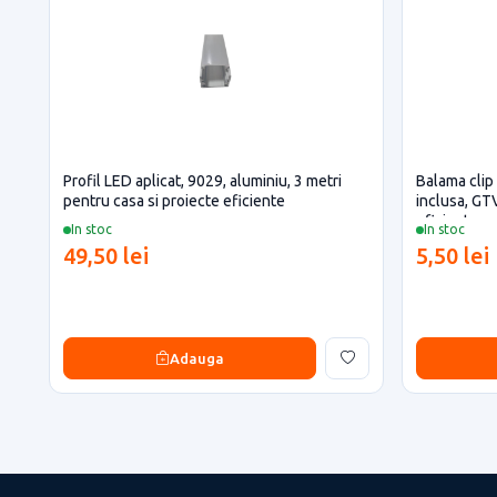
Profil LED aplicat, 9029, aluminiu, 3 metri
Balama clip
pentru casa si proiecte eficiente
inclusa, GT
eficiente
In stoc
In stoc
49,50 lei
5,50 lei
Adauga