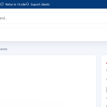
i
Retur in 14 zile
Suport clienti:
ciente