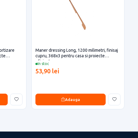
ortizare
Maner dressing Long, 1200 milimetri, finisaj
cte
cupru, 368x3 pentru casa si proiecte
eficiente
In stoc
53,90 lei
Adauga