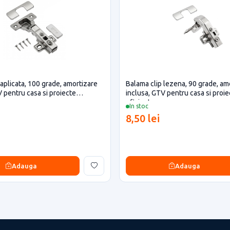
 aplicata, 100 grade, amortizare
Balama clip lezena, 90 grade, am
V pentru casa si proiecte
inclusa, GTV pentru casa si proie
eficiente
In stoc
8,50 lei
Adauga
Adauga