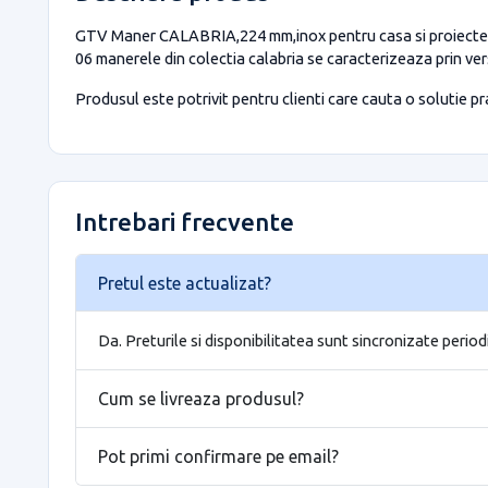
GTV Maner CALABRIA,224 mm,inox pentru casa si proiecte efi
06 manerele din colectia calabria se caracterizeaza prin versa
Produsul este potrivit pentru clienti care cauta o solutie prac
Intrebari frecvente
Pretul este actualizat?
Da. Preturile si disponibilitatea sunt sincronizate period
Cum se livreaza produsul?
Pot primi confirmare pe email?