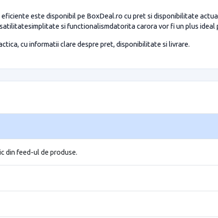
ciente este disponibil pe BoxDeal.ro cu pret si disponibilitate actua
tilitatesimplitate si functionalismdatorita carora vor fi un plus ideal p
tica, cu informatii clare despre pret, disponibilitate si livrare.
ic din feed-ul de produse.