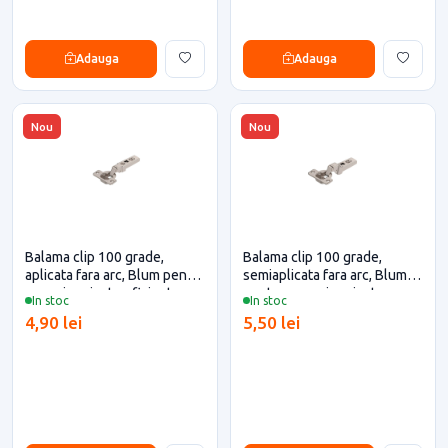
Adauga
Adauga
Nou
Nou
Balama clip 100 grade,
Balama clip 100 grade,
aplicata fara arc, Blum pentru
semiaplicata fara arc, Blum
casa si proiecte eficiente
pentru casa si proiecte
In stoc
In stoc
eficiente
4,90 lei
5,50 lei