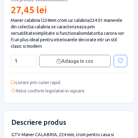
27,45 lei
Maner calabria l224mm crom uz calabria224 01 manerele
din colectia calabria se caracterizeaza prin
versatilitatesimplitate si functionalismdatorita carora vor
fi un plus ideal pentru interioarele decorate intr un stil
clasic si modern
Adauga in cos
Livrare prin curier rapid.
Retur conform legislatiei in vigoare.
Descriere produs
GTV Maner CALABRIA, 224 mm, crom pentru casa si