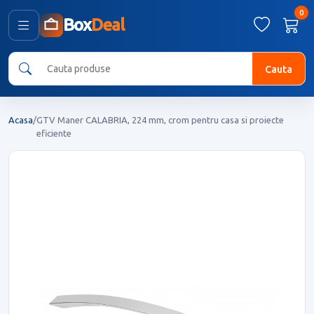
0
Box
Deal
Cauta
Acasa
/
GTV Maner CALABRIA, 224 mm, crom pentru casa si proiecte
eficiente