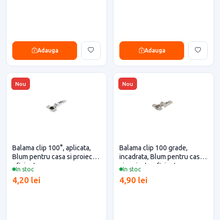
Adauga
Adauga
Nou
Nou
Balama clip 100°, aplicata,
Balama clip 100 grade,
Blum pentru casa si proiecte
incadrata, Blum pentru casa
eficiente
si proiecte eficiente
In stoc
In stoc
4,20 lei
4,90 lei