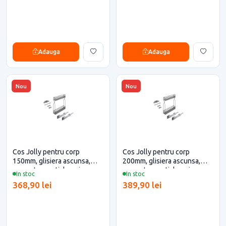
Adauga
Adauga
Nou
Nou
Cos Jolly pentru corp
Cos Jolly pentru corp
150mm, glisiera ascunsa,
200mm, glisiera ascunsa,
separatoare sticle, gri
separatoare sticle, gri
In stoc
In stoc
antracit,
antracit,
368,90 lei
389,90 lei