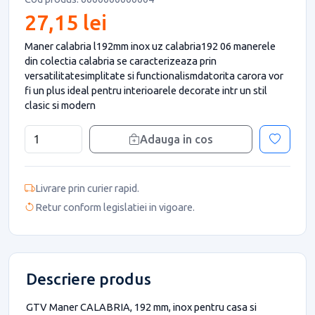
27,15 lei
Maner calabria l192mm inox uz calabria192 06 manerele
din colectia calabria se caracterizeaza prin
versatilitatesimplitate si functionalismdatorita carora vor
fi un plus ideal pentru interioarele decorate intr un stil
clasic si modern
Adauga in cos
Livrare prin curier rapid.
Retur conform legislatiei in vigoare.
Descriere produs
GTV Maner CALABRIA, 192 mm, inox pentru casa si