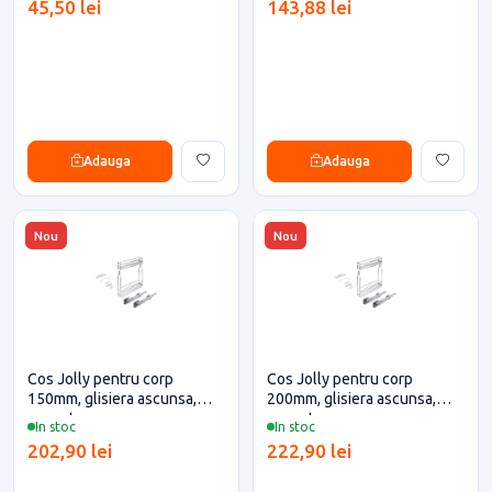
45,50 lei
143,88 lei
Adauga
Adauga
Nou
Nou
Cos Jolly pentru corp
Cos Jolly pentru corp
150mm, glisiera ascunsa,
200mm, glisiera ascunsa,
cromat,
cromat,
In stoc
In stoc
202,90 lei
222,90 lei