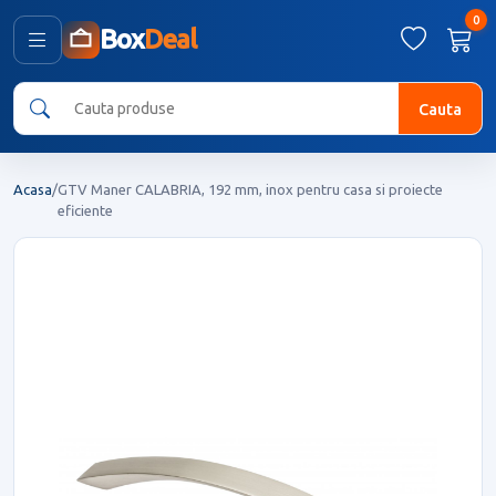
0
Box
Deal
Cauta
Acasa
/
GTV Maner CALABRIA, 192 mm, inox pentru casa si proiecte
eficiente